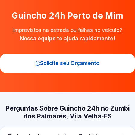
Guincho 24h Perto de Mim
Imprevistos na estrada ou falhas no veículo?
Nossa equipe te ajuda rapidamente!
Solicite seu Orçamento
Perguntas Sobre Guincho 24h no Zumbi
dos Palmares, Vila Velha‑ES