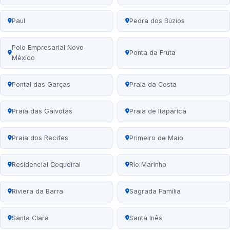
Paul
Pedra dos Búzios
Polo Empresarial Novo
Ponta da Fruta
México
Pontal das Garças
Praia da Costa
Praia das Gaivotas
Praia de Itaparica
Praia dos Recifes
Primeiro de Maio
Residencial Coqueiral
Rio Marinho
Riviera da Barra
Sagrada Família
Santa Clara
Santa Inês