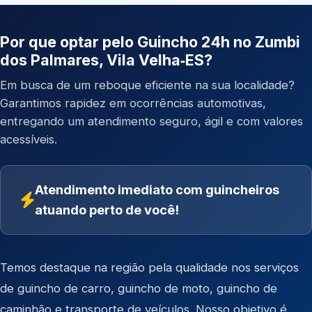
Por que optar pelo Guincho 24h no Zumbi
dos Palmares, Vila Velha‑ES?
Em busca de um reboque eficiente na sua localidade?
Garantimos rapidez em ocorrências automotivas,
entregando um atendimento seguro, ágil e com valores
acessíveis.
Atendimento imediato com guincheiros
atuando perto de você!
Temos destaque na região pela qualidade nos serviços
de
guincho de carro
,
guincho de moto
,
guincho de
caminhão
e
transporte de veículos
. Nosso objetivo é