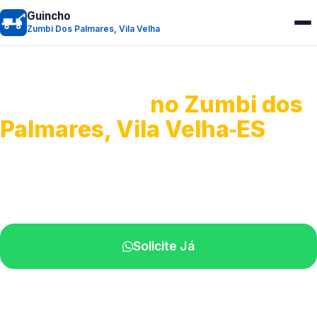
Guincho
Zumbi Dos Palmares, Vila Velha
Guincho 24h
no Zumbi dos
Palmares, Vila Velha‑ES
Atendimento para remoção veicular.
Profissionais atuando na sua região.
Solicite Já