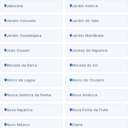
Jaburuna
Jardim Asteca
Jardim Colorado
Jardim do Vale
Jardim Guadalajara
Jardim Marilândia
João Goulart
Jockey de Itaparica
Morada da Barra
Morada do Sol
Morro da Lagoa
Morro do Cruzeiro
Nossa Senhora da Penha
Nova América
Nova Itaparica
Nova Ponta da Fruta
Novo México
Olaria