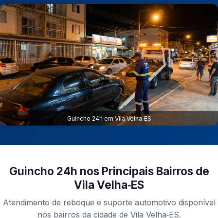
Guincho 24h em Vila Velha‑ES
Guincho 24h nos Principais Bairros de
Vila Velha‑ES
Atendimento de reboque e suporte automotivo disponível
nos bairros da cidade de Vila Velha‑ES.