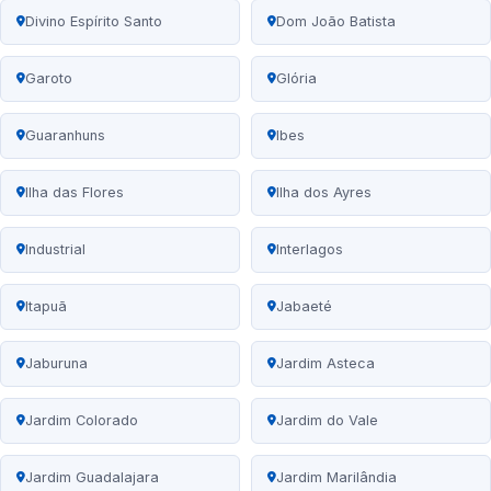
Divino Espírito Santo
Dom João Batista
Garoto
Glória
Guaranhuns
Ibes
Ilha das Flores
Ilha dos Ayres
Industrial
Interlagos
Itapuã
Jabaeté
Jaburuna
Jardim Asteca
Jardim Colorado
Jardim do Vale
Jardim Guadalajara
Jardim Marilândia