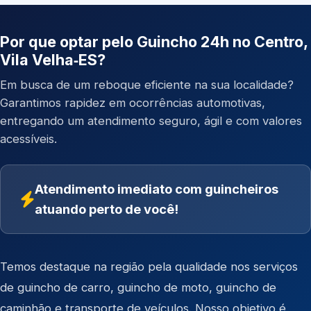
Por que optar pelo Guincho 24h no Centro,
Vila Velha‑ES?
Em busca de um reboque eficiente na sua localidade?
Garantimos rapidez em ocorrências automotivas,
entregando um atendimento seguro, ágil e com valores
acessíveis.
Atendimento imediato com guincheiros
atuando perto de você!
Temos destaque na região pela qualidade nos serviços
de
guincho de carro
,
guincho de moto
,
guincho de
caminhão
e
transporte de veículos
. Nosso objetivo é