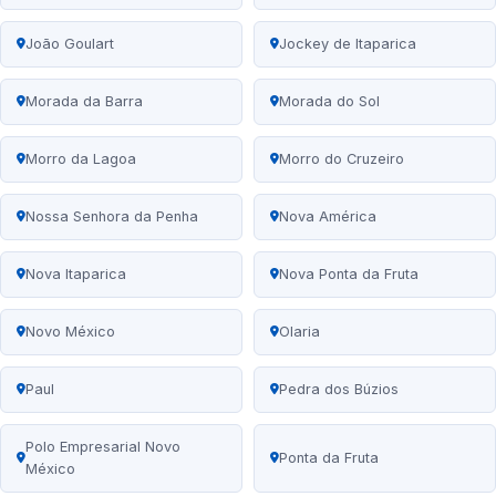
João Goulart
Jockey de Itaparica
Morada da Barra
Morada do Sol
Morro da Lagoa
Morro do Cruzeiro
Nossa Senhora da Penha
Nova América
Nova Itaparica
Nova Ponta da Fruta
Novo México
Olaria
Paul
Pedra dos Búzios
Polo Empresarial Novo
Ponta da Fruta
México