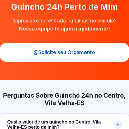
Guincho 24h Perto de Mim
Imprevistos na estrada ou falhas no veículo?
Nossa equipe te ajuda rapidamente!
Solicite seu Orçamento
Perguntas Sobre Guincho 24h no Centro,
Vila Velha‑ES
Qual o valor de um guincho no Centro, Vila
Velha‑ES perto de mim?