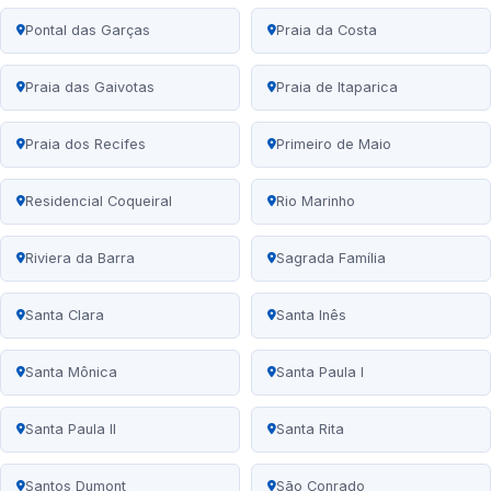
Pontal das Garças
Praia da Costa
Praia das Gaivotas
Praia de Itaparica
Praia dos Recifes
Primeiro de Maio
Residencial Coqueiral
Rio Marinho
Riviera da Barra
Sagrada Família
Santa Clara
Santa Inês
Santa Mônica
Santa Paula I
Santa Paula II
Santa Rita
Santos Dumont
São Conrado