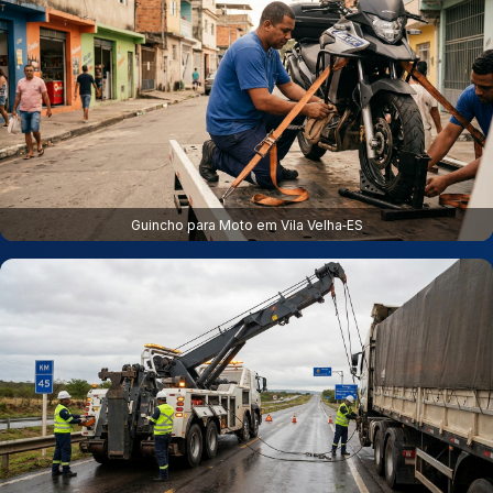
Guincho para Moto em Vila Velha‑ES