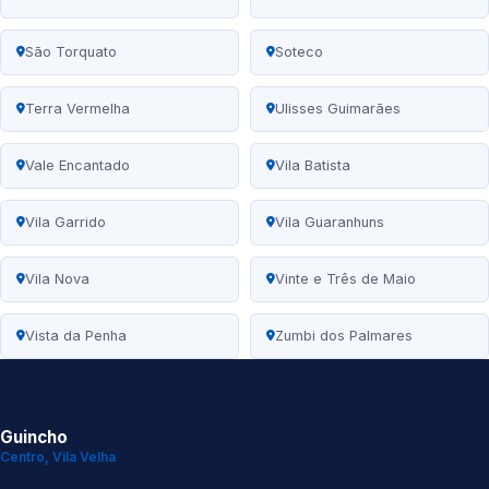
São Torquato
Soteco
Terra Vermelha
Ulisses Guimarães
Vale Encantado
Vila Batista
Vila Garrido
Vila Guaranhuns
Vila Nova
Vinte e Três de Maio
Vista da Penha
Zumbi dos Palmares
Guincho
Centro, Vila Velha