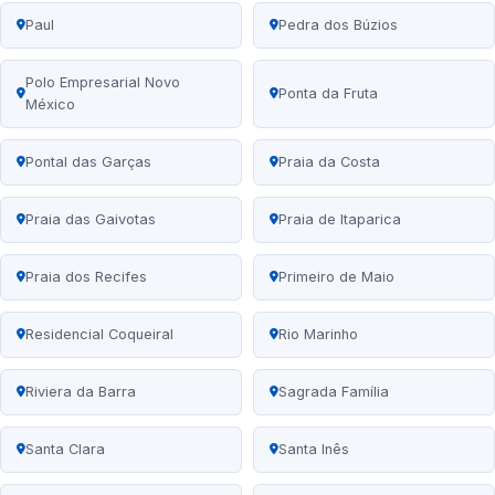
Paul
Pedra dos Búzios
Polo Empresarial Novo
Ponta da Fruta
México
Pontal das Garças
Praia da Costa
Praia das Gaivotas
Praia de Itaparica
Praia dos Recifes
Primeiro de Maio
Residencial Coqueiral
Rio Marinho
Riviera da Barra
Sagrada Família
Santa Clara
Santa Inês