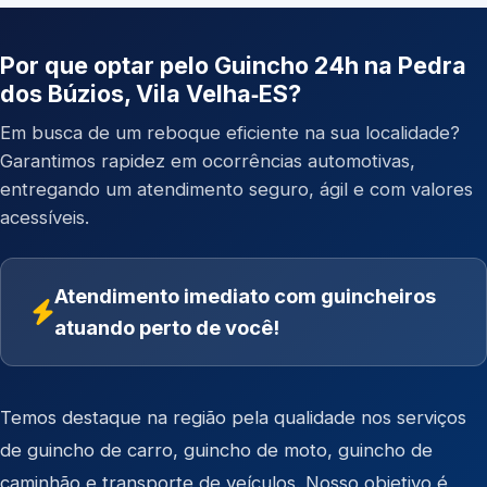
Por que optar pelo Guincho 24h na Pedra
dos Búzios, Vila Velha‑ES?
Em busca de um reboque eficiente na sua localidade?
Garantimos rapidez em ocorrências automotivas,
entregando um atendimento seguro, ágil e com valores
acessíveis.
Atendimento imediato com guincheiros
atuando perto de você!
Temos destaque na região pela qualidade nos serviços
de
guincho de carro
,
guincho de moto
,
guincho de
caminhão
e
transporte de veículos
. Nosso objetivo é