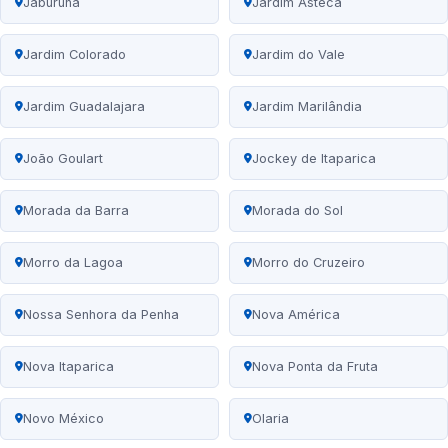
Jaburuna
Jardim Asteca
Jardim Colorado
Jardim do Vale
Jardim Guadalajara
Jardim Marilândia
João Goulart
Jockey de Itaparica
Morada da Barra
Morada do Sol
Morro da Lagoa
Morro do Cruzeiro
Nossa Senhora da Penha
Nova América
Nova Itaparica
Nova Ponta da Fruta
Novo México
Olaria