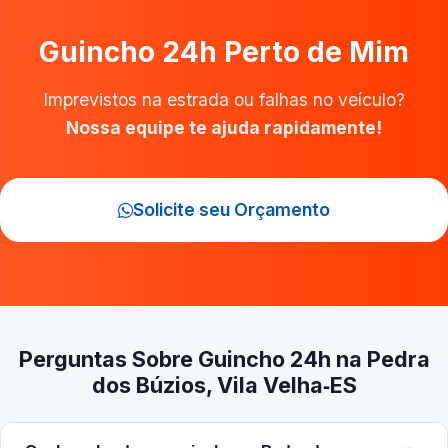
Guincho 24h Perto de Mim
Imprevistos na estrada ou falhas no veículo?
Nossa equipe te ajuda rapidamente!
Solicite seu Orçamento
Perguntas Sobre Guincho 24h na Pedra
dos Búzios, Vila Velha‑ES