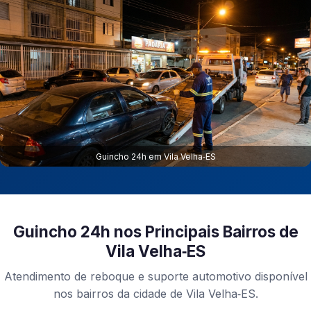
Guincho 24h em Vila Velha‑ES
Guincho 24h nos Principais Bairros de
Vila Velha‑ES
Atendimento de reboque e suporte automotivo disponível
nos bairros da cidade de Vila Velha‑ES.