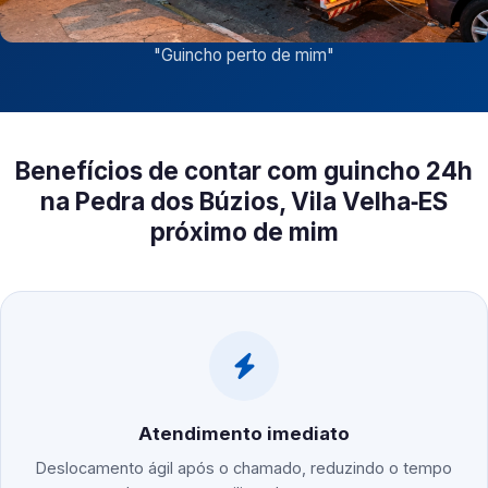
"
Guincho perto de mim
"
Benefícios de contar com guincho 24h
na Pedra dos Búzios, Vila Velha‑ES
próximo de mim
Atendimento imediato
Deslocamento ágil após o chamado, reduzindo o tempo