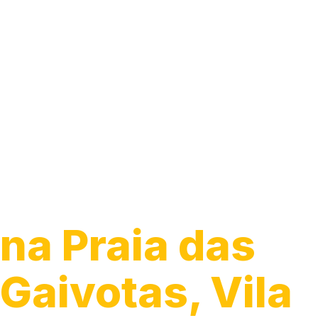
Guincho 24h
na Praia das
Gaivotas, Vila