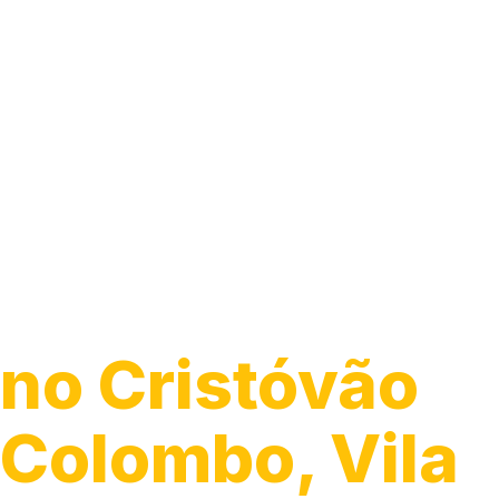
Guincho 24h
no Cristóvão
Colombo, Vila