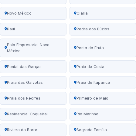
Novo México
Olaria
Paul
Pedra dos Búzios
Polo Empresarial Novo
Ponta da Fruta
México
Pontal das Garças
Praia da Costa
Praia das Gaivotas
Praia de Itaparica
Praia dos Recifes
Primeiro de Maio
Residencial Coqueiral
Rio Marinho
Riviera da Barra
Sagrada Família