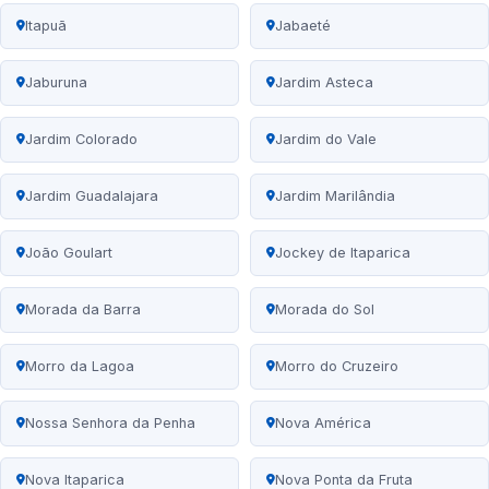
Itapuã
Jabaeté
Jaburuna
Jardim Asteca
Jardim Colorado
Jardim do Vale
Jardim Guadalajara
Jardim Marilândia
João Goulart
Jockey de Itaparica
Morada da Barra
Morada do Sol
Morro da Lagoa
Morro do Cruzeiro
Nossa Senhora da Penha
Nova América
Nova Itaparica
Nova Ponta da Fruta