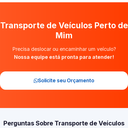
Transporte de Veículos Perto de
Mim
Precisa deslocar ou encaminhar um veículo?
Nossa equipe está pronta para atender!
Solicite seu Orçamento
Perguntas Sobre Transporte de Veículos