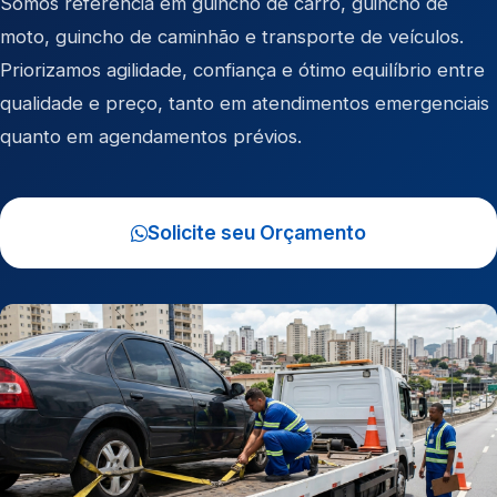
Somos referência em
guincho de carro
,
guincho de
moto
,
guincho de caminhão
e
transporte de veículos
.
Priorizamos agilidade, confiança e ótimo equilíbrio entre
qualidade e preço, tanto em atendimentos emergenciais
quanto em agendamentos prévios.
Solicite seu Orçamento