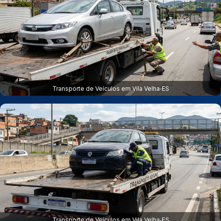
Transporte de Veículos em Vila Velha‑ES
Transporte de Veículos em Vila Velha‑ES