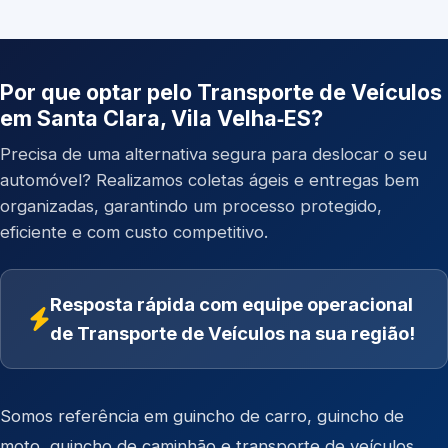
Por que optar pelo Transporte de Veículos
em Santa Clara, Vila Velha‑ES?
Precisa de uma alternativa segura para deslocar o seu
automóvel? Realizamos coletas ágeis e entregas bem
organizadas, garantindo um processo protegido,
eficiente e com custo competitivo.
Resposta rápida com equipe operacional
de Transporte de Veículos na sua região!
Somos referência em
guincho de carro
,
guincho de
moto
,
guincho de caminhão
e
transporte de veículos
.