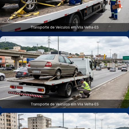
Transporte de Veículos em Vila Velha‑ES
Transporte de Veículos em Vila Velha‑ES