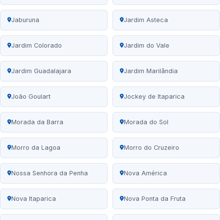
Jaburuna
Jardim Asteca
Jardim Colorado
Jardim do Vale
Jardim Guadalajara
Jardim Marilândia
João Goulart
Jockey de Itaparica
Morada da Barra
Morada do Sol
Morro da Lagoa
Morro do Cruzeiro
Nossa Senhora da Penha
Nova América
Nova Itaparica
Nova Ponta da Fruta