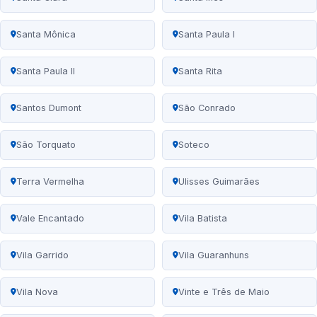
Santa Mônica
Santa Paula I
Santa Paula II
Santa Rita
Santos Dumont
São Conrado
São Torquato
Soteco
Terra Vermelha
Ulisses Guimarães
Vale Encantado
Vila Batista
Vila Garrido
Vila Guaranhuns
Vila Nova
Vinte e Três de Maio