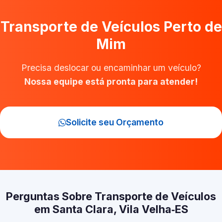
Transporte de Veículos Perto de
Mim
Precisa deslocar ou encaminhar um veículo?
Nossa equipe está pronta para atender!
Solicite seu Orçamento
Perguntas Sobre Transporte de Veículos
em Santa Clara, Vila Velha‑ES