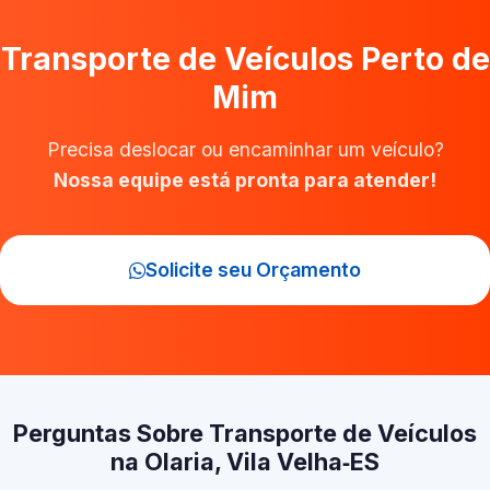
Transporte de Veículos Perto de
Mim
Precisa deslocar ou encaminhar um veículo?
Nossa equipe está pronta para atender!
Solicite seu Orçamento
Perguntas Sobre Transporte de Veículos
na Olaria, Vila Velha‑ES