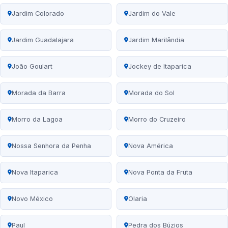
Jardim Colorado
Jardim do Vale
Jardim Guadalajara
Jardim Marilândia
João Goulart
Jockey de Itaparica
Morada da Barra
Morada do Sol
Morro da Lagoa
Morro do Cruzeiro
Nossa Senhora da Penha
Nova América
Nova Itaparica
Nova Ponta da Fruta
Novo México
Olaria
Paul
Pedra dos Búzios