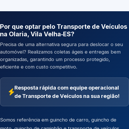
Por que optar pelo Transporte de Veículos
na Olaria, Vila Velha‑ES?
Precisa de uma alternativa segura para deslocar o seu
automóvel? Realizamos coletas ágeis e entregas bem
organizadas, garantindo um processo protegido,
eficiente e com custo competitivo.
Resposta rápida com equipe operacional
de Transporte de Veículos na sua região!
Somos referência em
guincho de carro
,
guincho de
moto
,
guincho de caminhão
e
transporte de veículos
.