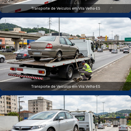
Transporte de Veículos em Vila Velha‑ES
Transporte de Veículos em Vila Velha‑ES