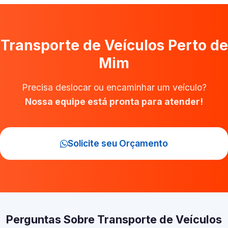
Transporte de Veículos Perto de
Mim
Precisa deslocar ou encaminhar um veículo?
Nossa equipe está pronta para atender!
Solicite seu Orçamento
Perguntas Sobre Transporte de Veículos