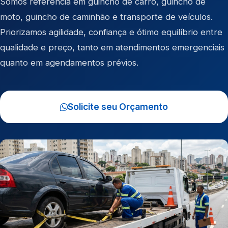
Somos referência em
guincho de carro
,
guincho de
moto
,
guincho de caminhão
e
transporte de veículos
.
Priorizamos agilidade, confiança e ótimo equilíbrio entre
qualidade e preço, tanto em atendimentos emergenciais
quanto em agendamentos prévios.
Solicite seu Orçamento