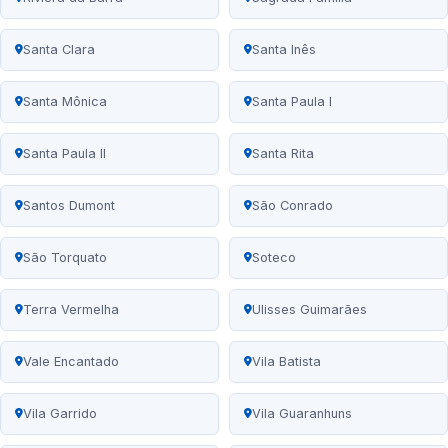
Santa Clara
Santa Inês
Santa Mônica
Santa Paula I
Santa Paula II
Santa Rita
Santos Dumont
São Conrado
São Torquato
Soteco
Terra Vermelha
Ulisses Guimarães
Vale Encantado
Vila Batista
Vila Garrido
Vila Guaranhuns