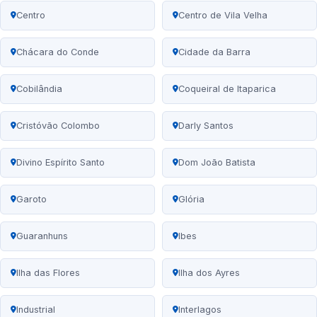
Centro
Centro de Vila Velha
Chácara do Conde
Cidade da Barra
Cobilândia
Coqueiral de Itaparica
Cristóvão Colombo
Darly Santos
Divino Espírito Santo
Dom João Batista
Garoto
Glória
Guaranhuns
Ibes
Ilha das Flores
Ilha dos Ayres
Industrial
Interlagos