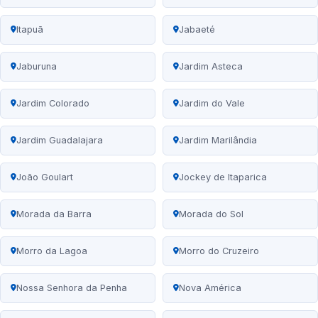
Itapuã
Jabaeté
Jaburuna
Jardim Asteca
Jardim Colorado
Jardim do Vale
Jardim Guadalajara
Jardim Marilândia
João Goulart
Jockey de Itaparica
Morada da Barra
Morada do Sol
Morro da Lagoa
Morro do Cruzeiro
Nossa Senhora da Penha
Nova América