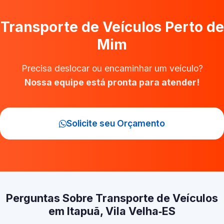
Transporte de Veículos Perto de
Mim
Precisa deslocar ou encaminhar um veículo?
Nossa equipe está pronta para atender!
Solicite seu Orçamento
Perguntas Sobre Transporte de Veículos
em Itapuã, Vila Velha‑ES