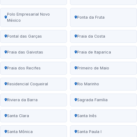
Polo Empresarial Novo
Ponta da Fruta
México
Pontal das Garças
Praia da Costa
Praia das Gaivotas
Praia de Itaparica
Praia dos Recifes
Primeiro de Maio
Residencial Coqueiral
Rio Marinho
Riviera da Barra
Sagrada Família
Santa Clara
Santa Inês
Santa Mônica
Santa Paula I