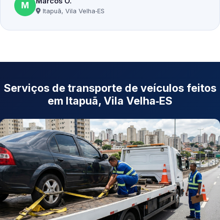
Marcos O.
M
Itapuã, Vila Velha‑ES
Serviços de transporte de veículos feitos
em Itapuã, Vila Velha‑ES