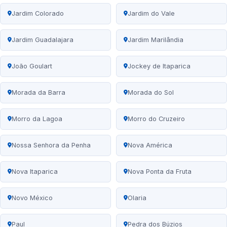
Jardim Colorado
Jardim do Vale
Jardim Guadalajara
Jardim Marilândia
João Goulart
Jockey de Itaparica
Morada da Barra
Morada do Sol
Morro da Lagoa
Morro do Cruzeiro
Nossa Senhora da Penha
Nova América
Nova Itaparica
Nova Ponta da Fruta
Novo México
Olaria
Paul
Pedra dos Búzios