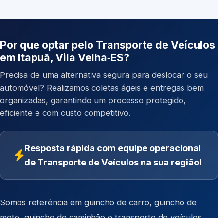
Por que optar pelo Transporte de Veículos
em Itapuã, Vila Velha‑ES?
Precisa de uma alternativa segura para deslocar o seu
automóvel? Realizamos coletas ágeis e entregas bem
organizadas, garantindo um processo protegido,
eficiente e com custo competitivo.
Resposta rápida com equipe operacional
de Transporte de Veículos na sua região!
Somos referência em
guincho de carro
,
guincho de
moto
,
guincho de caminhão
e
transporte de veículos
.