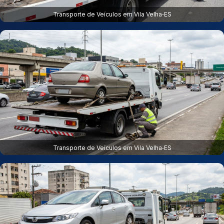
Transporte de Veículos em Vila Velha‑ES
Transporte de Veículos em Vila Velha‑ES