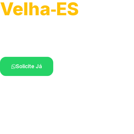
Velha‑ES
Recolhimento de veículos em geral.
Equipe especializada na sua localidade.
Solicite Já