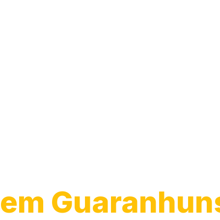
Transporte de
Veículos
em Guaranhuns