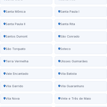
Santa Mônica
Santa Paula I
Santa Paula II
Santa Rita
Santos Dumont
São Conrado
São Torquato
Soteco
Terra Vermelha
Ulisses Guimarães
Vale Encantado
Vila Batista
Vila Garrido
Vila Guaranhuns
Vila Nova
Vinte e Três de Maio