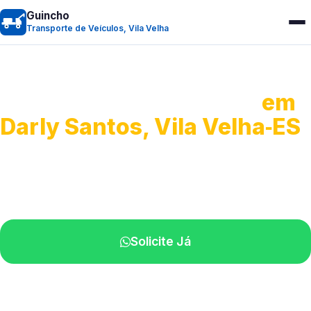
Guincho
Transporte de Veículos, Vila Velha
Transporte de Veículos
em
Darly Santos, Vila Velha‑ES
Recolhimento de veículos em geral.
Equipe especializada na sua localidade.
Solicite Já