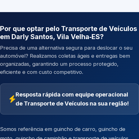
Por que optar pelo Transporte de Veículos
em Darly Santos, Vila Velha‑ES?
Precisa de uma alternativa segura para deslocar o seu
automóvel? Realizamos coletas ágeis e entregas bem
organizadas, garantindo um processo protegido,
eficiente e com custo competitivo.
Resposta rápida com equipe operacional
de Transporte de Veículos na sua região!
Somos referência em
guincho de carro
,
guincho de
moto
,
guincho de caminhão
e
transporte de veículos
.