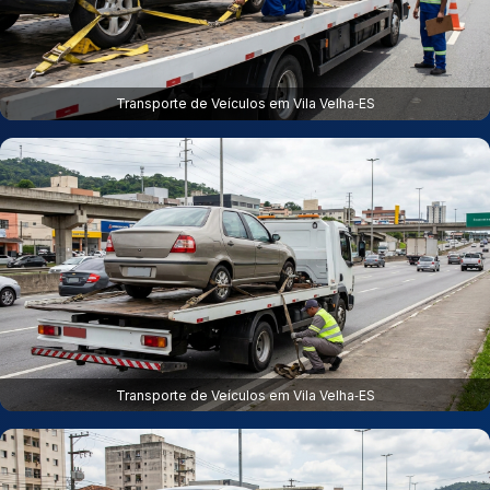
Transporte de Veículos em Vila Velha‑ES
Transporte de Veículos em Vila Velha‑ES