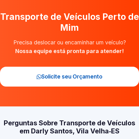
Transporte de Veículos Perto de
Mim
Precisa deslocar ou encaminhar um veículo?
Nossa equipe está pronta para atender!
Solicite seu Orçamento
Perguntas Sobre Transporte de Veículos
em Darly Santos, Vila Velha‑ES