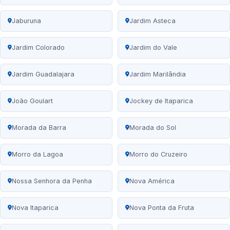
Jaburuna
Jardim Asteca
Jardim Colorado
Jardim do Vale
Jardim Guadalajara
Jardim Marilândia
João Goulart
Jockey de Itaparica
Morada da Barra
Morada do Sol
Morro da Lagoa
Morro do Cruzeiro
Nossa Senhora da Penha
Nova América
Nova Itaparica
Nova Ponta da Fruta