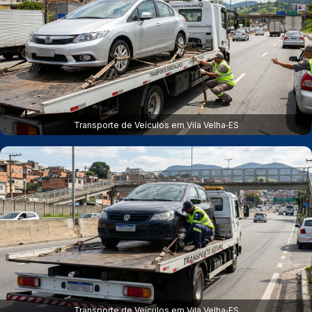
Transporte de Veículos em Vila Velha‑ES
Transporte de Veículos em Vila Velha‑ES