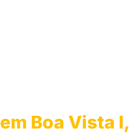
Transporte de
Veículos
em Boa Vista I,