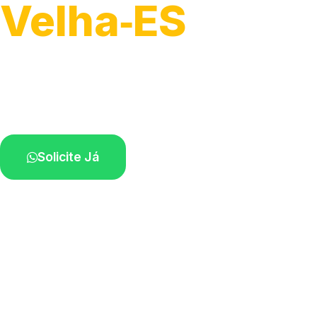
Velha‑ES
Recolhimento de veículos em geral.
Equipe especializada na sua localidade.
Solicite Já