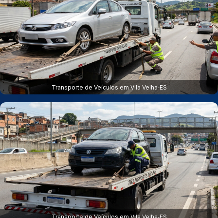
Transporte de Veículos em Vila Velha‑ES
Transporte de Veículos em Vila Velha‑ES