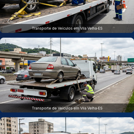
Transporte de Veículos em Vila Velha‑ES
Transporte de Veículos em Vila Velha‑ES