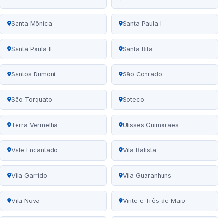
Santa Mônica
Santa Paula I
Santa Paula II
Santa Rita
Santos Dumont
São Conrado
São Torquato
Soteco
Terra Vermelha
Ulisses Guimarães
Vale Encantado
Vila Batista
Vila Garrido
Vila Guaranhuns
Vila Nova
Vinte e Três de Maio