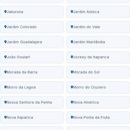
Jaburuna
Jardim Asteca
Jardim Colorado
Jardim do Vale
Jardim Guadalajara
Jardim Marilândia
João Goulart
Jockey de Itaparica
Morada da Barra
Morada do Sol
Morro da Lagoa
Morro do Cruzeiro
Nossa Senhora da Penha
Nova América
Nova Itaparica
Nova Ponta da Fruta