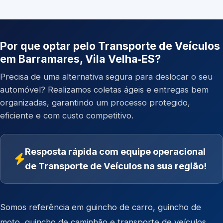
Por que optar pelo Transporte de Veículos
em Barramares, Vila Velha‑ES?
Precisa de uma alternativa segura para deslocar o seu
automóvel? Realizamos coletas ágeis e entregas bem
organizadas, garantindo um processo protegido,
eficiente e com custo competitivo.
Resposta rápida com equipe operacional
de Transporte de Veículos na sua região!
Somos referência em
guincho de carro
,
guincho de
moto
,
guincho de caminhão
e
transporte de veículos
.