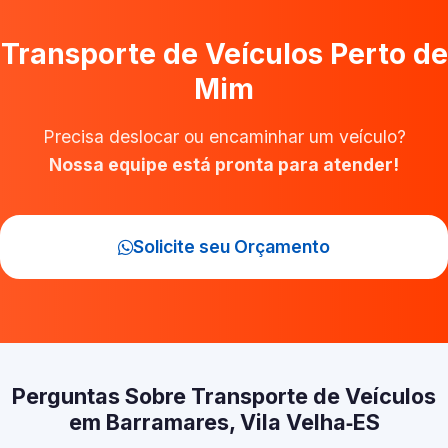
Transporte de Veículos Perto de
Mim
Precisa deslocar ou encaminhar um veículo?
Nossa equipe está pronta para atender!
Solicite seu Orçamento
Perguntas Sobre Transporte de Veículos
em Barramares, Vila Velha‑ES