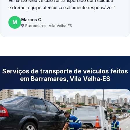
Velha‑ES! Meu veículo foi transportado com cuidado
extremo, equipe atenciosa e altamente responsável.
Marcos O.
M
Barramares, Vila Velha‑ES
Serviços de transporte de veículos feitos
em Barramares, Vila Velha‑ES