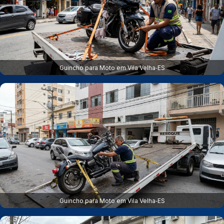
Guincho para Moto em Vila Velha‑ES
Guincho para Moto em Vila Velha‑ES