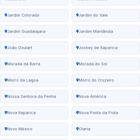
Jardim Colorado
Jardim do Vale
Jardim Guadalajara
Jardim Marilândia
João Goulart
Jockey de Itaparica
Morada da Barra
Morada do Sol
Morro da Lagoa
Morro do Cruzeiro
Nossa Senhora da Penha
Nova América
Nova Itaparica
Nova Ponta da Fruta
Novo México
Olaria