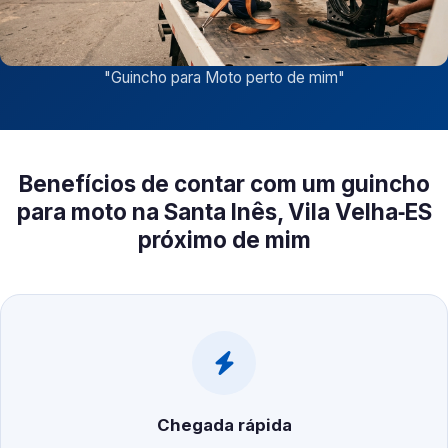
"
Guincho para Moto perto de mim
"
Benefícios de contar com um guincho
para moto na Santa Inês, Vila Velha‑ES
próximo de mim
Chegada rápida