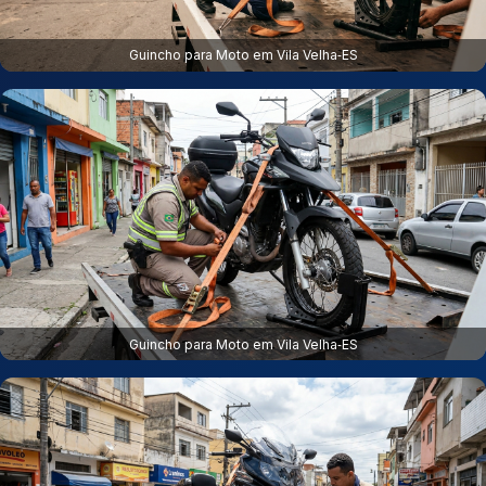
Guincho para Moto em Vila Velha‑ES
Guincho para Moto em Vila Velha‑ES