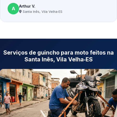
Arthur V.
A
Santa Inês, Vila Velha‑ES
Serviços de guincho para moto feitos na
Santa Inês, Vila Velha‑ES