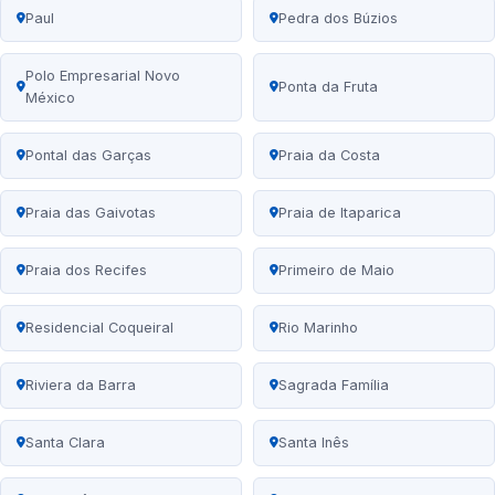
Paul
Pedra dos Búzios
Polo Empresarial Novo
Ponta da Fruta
México
Pontal das Garças
Praia da Costa
Praia das Gaivotas
Praia de Itaparica
Praia dos Recifes
Primeiro de Maio
Residencial Coqueiral
Rio Marinho
Riviera da Barra
Sagrada Família
Santa Clara
Santa Inês