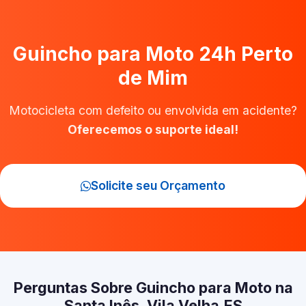
Guincho para Moto 24h Perto
de Mim
Motocicleta com defeito ou envolvida em acidente?
Oferecemos o suporte ideal!
Solicite seu Orçamento
Perguntas Sobre Guincho para Moto na
Santa Inês, Vila Velha‑ES