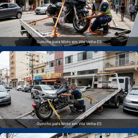
Guincho para Moto em Vila Velha‑ES
Guincho para Moto em Vila Velha‑ES