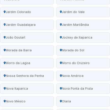
Jardim Colorado
Jardim do Vale
Jardim Guadalajara
Jardim Marilândia
João Goulart
Jockey de Itaparica
Morada da Barra
Morada do Sol
Morro da Lagoa
Morro do Cruzeiro
Nossa Senhora da Penha
Nova América
Nova Itaparica
Nova Ponta da Fruta
Novo México
Olaria