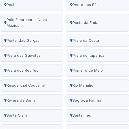
Paul
Pedra dos Búzios
Polo Empresarial Novo
Ponta da Fruta
México
Pontal das Garças
Praia da Costa
Praia das Gaivotas
Praia de Itaparica
Praia dos Recifes
Primeiro de Maio
Residencial Coqueiral
Rio Marinho
Riviera da Barra
Sagrada Família
Santa Clara
Santa Inês