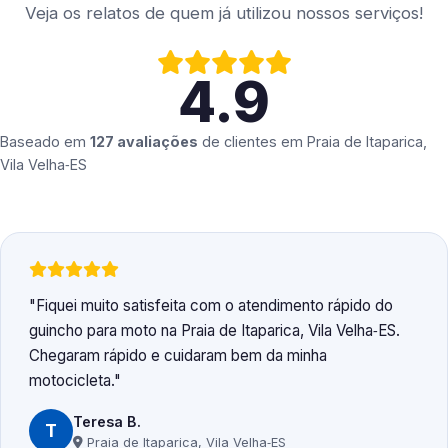
Veja os relatos de quem já utilizou nossos serviços!
4.9
Baseado em
127 avaliações
de clientes em
Praia de Itaparica,
Vila Velha‑ES
Fiquei muito satisfeita com o atendimento rápido do
guincho para moto na Praia de Itaparica, Vila Velha‑ES.
Chegaram rápido e cuidaram bem da minha
motocicleta.
Teresa B.
T
Praia de Itaparica, Vila Velha‑ES