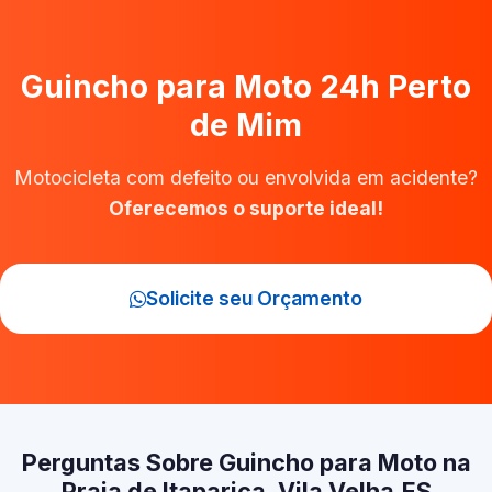
Guincho para Moto 24h Perto
de Mim
Motocicleta com defeito ou envolvida em acidente?
Oferecemos o suporte ideal!
Solicite seu Orçamento
Perguntas Sobre Guincho para Moto na
Praia de Itaparica, Vila Velha‑ES