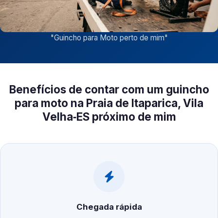
"
Guincho para Moto perto de mim
"
Benefícios de contar com um guincho
para moto na Praia de Itaparica, Vila
Velha‑ES próximo de mim
Chegada rápida