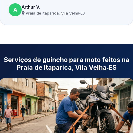
Arthur V.
A
Praia de Itaparica, Vila Velha‑ES
Serviços de guincho para moto feitos na
Praia de Itaparica, Vila Velha‑ES