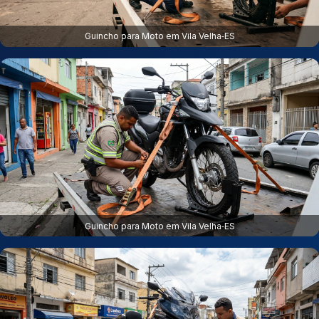
Guincho para Moto em Vila Velha‑ES
Guincho para Moto em Vila Velha‑ES