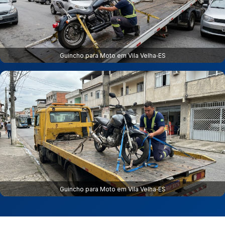
Guincho para Moto em Vila Velha‑ES
Guincho para Moto em Vila Velha‑ES