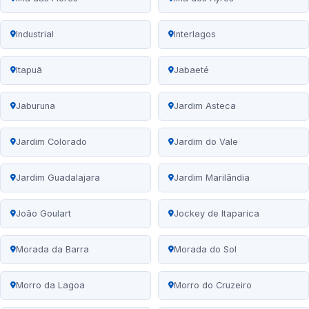
Industrial
Interlagos
Itapuã
Jabaeté
Jaburuna
Jardim Asteca
Jardim Colorado
Jardim do Vale
Jardim Guadalajara
Jardim Marilândia
João Goulart
Jockey de Itaparica
Morada da Barra
Morada do Sol
Morro da Lagoa
Morro do Cruzeiro