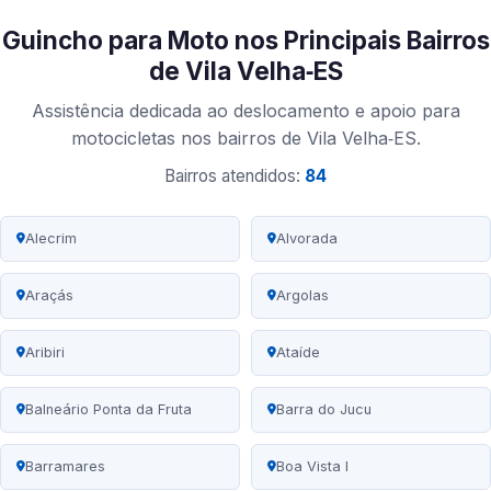
Guincho para Moto nos Principais Bairros
de Vila Velha‑ES
Assistência dedicada ao deslocamento e apoio para
motocicletas nos bairros de Vila Velha‑ES.
Bairros atendidos:
84
Alecrim
Alvorada
Araçás
Argolas
Aribiri
Ataíde
Balneário Ponta da Fruta
Barra do Jucu
Barramares
Boa Vista I