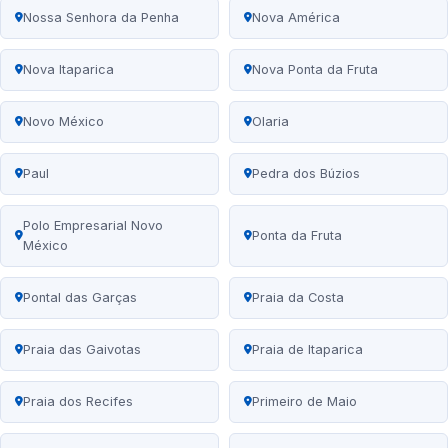
Nossa Senhora da Penha
Nova América
Nova Itaparica
Nova Ponta da Fruta
Novo México
Olaria
Paul
Pedra dos Búzios
Polo Empresarial Novo
Ponta da Fruta
México
Pontal das Garças
Praia da Costa
Praia das Gaivotas
Praia de Itaparica
Praia dos Recifes
Primeiro de Maio