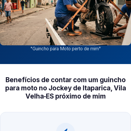
"
Guincho para Moto perto de mim
"
Benefícios de contar com um guincho
para moto no Jockey de Itaparica, Vila
Velha‑ES próximo de mim