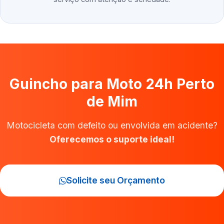
Guincho para Moto 24h Perto
de Mim
Motocicleta com defeito ou envolvida em acidente?
Oferecemos o suporte ideal!
Solicite seu Orçamento