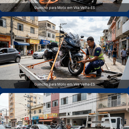
Guincho para Moto em Vila Velha‑ES
Guincho para Moto em Vila Velha‑ES