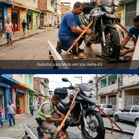
Guincho para Moto em Vila Velha‑ES