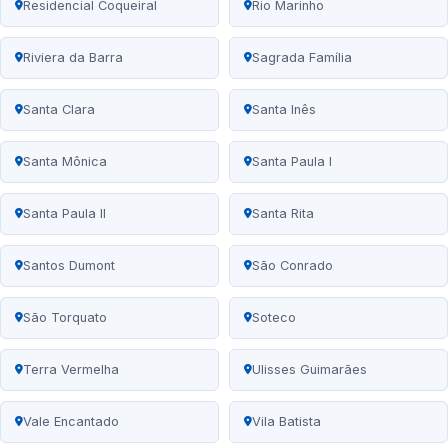
Residencial Coqueiral
Rio Marinho
Riviera da Barra
Sagrada Família
Santa Clara
Santa Inês
Santa Mônica
Santa Paula I
Santa Paula II
Santa Rita
Santos Dumont
São Conrado
São Torquato
Soteco
Terra Vermelha
Ulisses Guimarães
Vale Encantado
Vila Batista