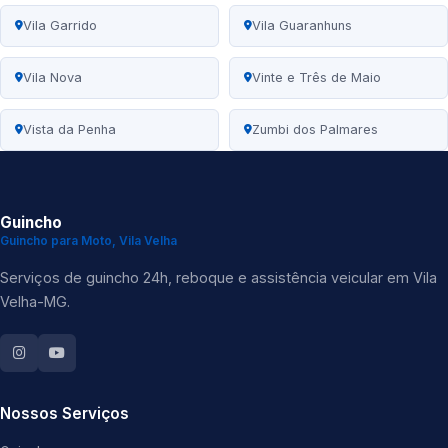
Vila Garrido
Vila Guaranhuns
Vila Nova
Vinte e Três de Maio
Vista da Penha
Zumbi dos Palmares
Guincho
Guincho para Moto, Vila Velha
Serviços de guincho 24h, reboque e assistência veicular em Vila
Velha-MG.
Nossos Serviços