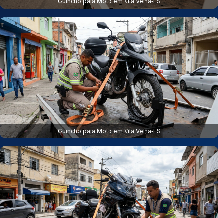
Guincho para Moto em Vila Velha‑ES
Guincho para Moto em Vila Velha‑ES