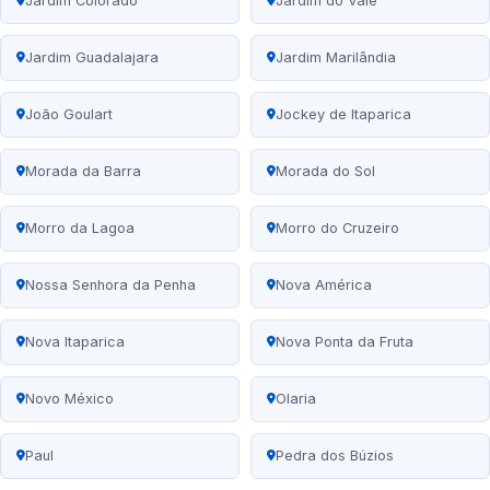
Jardim Colorado
Jardim do Vale
Jardim Guadalajara
Jardim Marilândia
João Goulart
Jockey de Itaparica
Morada da Barra
Morada do Sol
Morro da Lagoa
Morro do Cruzeiro
Nossa Senhora da Penha
Nova América
Nova Itaparica
Nova Ponta da Fruta
Novo México
Olaria
Paul
Pedra dos Búzios