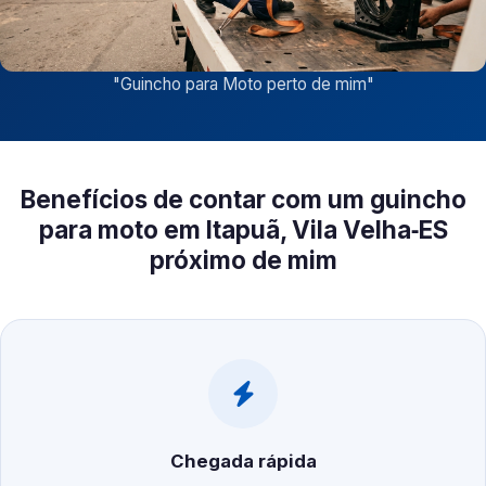
"
Guincho para Moto perto de mim
"
Benefícios de contar com um guincho
para moto em Itapuã, Vila Velha‑ES
próximo de mim
Chegada rápida