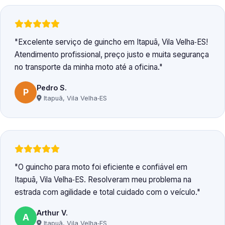
Excelente serviço de guincho em Itapuã, Vila Velha‑ES!
Atendimento profissional, preço justo e muita segurança
no transporte da minha moto até a oficina.
Pedro S.
P
Itapuã, Vila Velha‑ES
O guincho para moto foi eficiente e confiável em
Itapuã, Vila Velha‑ES. Resolveram meu problema na
estrada com agilidade e total cuidado com o veículo.
Arthur V.
A
Itapuã, Vila Velha‑ES