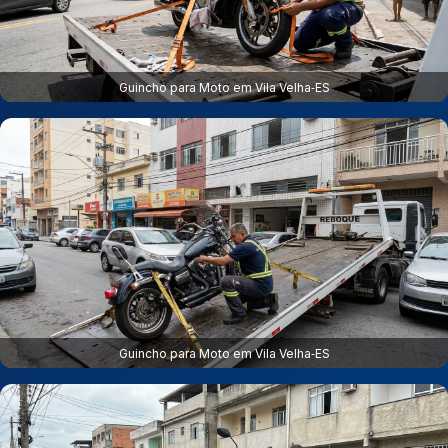
Guincho para Moto em Vila Velha‑ES
Guincho para Moto em Vila Velha‑ES