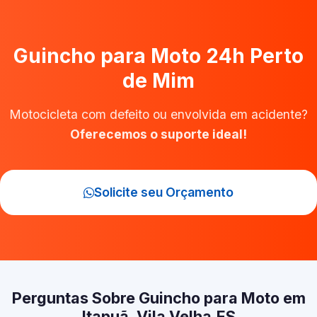
Guincho para Moto 24h Perto
de Mim
Motocicleta com defeito ou envolvida em acidente?
Oferecemos o suporte ideal!
Solicite seu Orçamento
Perguntas Sobre Guincho para Moto em
Itapuã, Vila Velha‑ES