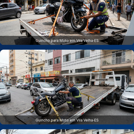
Guincho para Moto em Vila Velha‑ES
Guincho para Moto em Vila Velha‑ES