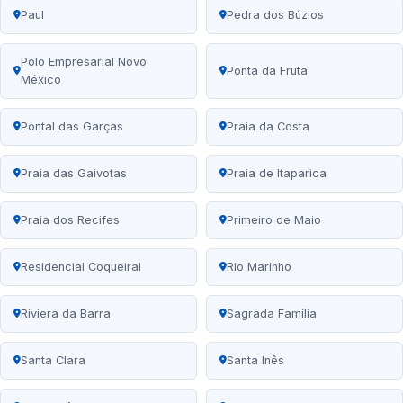
Paul
Pedra dos Búzios
Polo Empresarial Novo
Ponta da Fruta
México
Pontal das Garças
Praia da Costa
Praia das Gaivotas
Praia de Itaparica
Praia dos Recifes
Primeiro de Maio
Residencial Coqueiral
Rio Marinho
Riviera da Barra
Sagrada Família
Santa Clara
Santa Inês