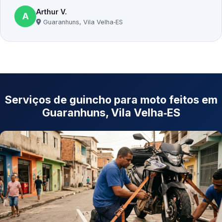
Arthur V.
A
Guaranhuns, Vila Velha‑ES
Serviços de guincho para moto feitos em
Guaranhuns, Vila Velha‑ES