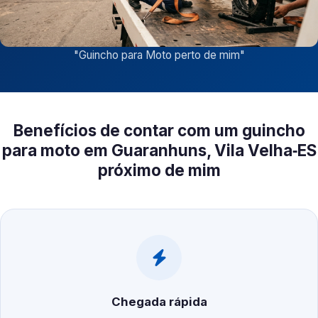
"
Guincho para Moto perto de mim
"
Benefícios de contar com um guincho
para moto em Guaranhuns, Vila Velha‑ES
próximo de mim
Chegada rápida