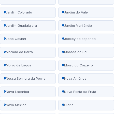
Jardim Colorado
Jardim do Vale
Jardim Guadalajara
Jardim Marilândia
João Goulart
Jockey de Itaparica
Morada da Barra
Morada do Sol
Morro da Lagoa
Morro do Cruzeiro
Nossa Senhora da Penha
Nova América
Nova Itaparica
Nova Ponta da Fruta
Novo México
Olaria