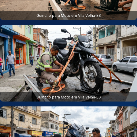
Guincho para Moto em Vila Velha‑ES
Guincho para Moto em Vila Velha‑ES