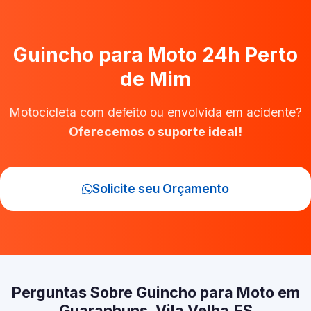
Guincho para Moto 24h Perto
de Mim
Motocicleta com defeito ou envolvida em acidente?
Oferecemos o suporte ideal!
Solicite seu Orçamento
Perguntas Sobre Guincho para Moto em
Guaranhuns, Vila Velha‑ES