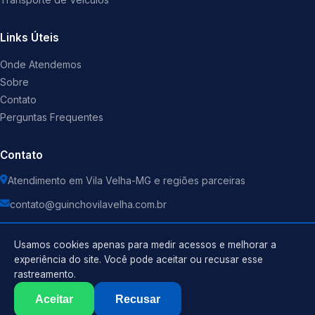
Links Úteis
Onde Atendemos
Sobre
Contato
Perguntas Frequentes
Contato
Atendimento em Vila Velha-MG e regiões parceiras
contato@guinchovilavelha.com.br
Usamos cookies apenas para medir acessos e melhorar a
experiência do site. Você pode aceitar ou recusar esse
rastreamento.
Política de Privacidade
©
2026
Guincho
. Todos os direitos reservados.
Termos de Uso
Aceitar
Recusar
Sitemap