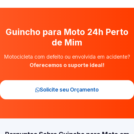
Guincho para Moto 24h Perto
de Mim
Motocicleta com defeito ou envolvida em acidente?
Oferecemos o suporte ideal!
Solicite seu Orçamento