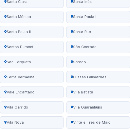
Santa Clara
Santa Inês
Santa Mônica
Santa Paula I
Santa Paula II
Santa Rita
Santos Dumont
São Conrado
São Torquato
Soteco
Terra Vermelha
Ulisses Guimarães
Vale Encantado
Vila Batista
Vila Garrido
Vila Guaranhuns
Vila Nova
Vinte e Três de Maio