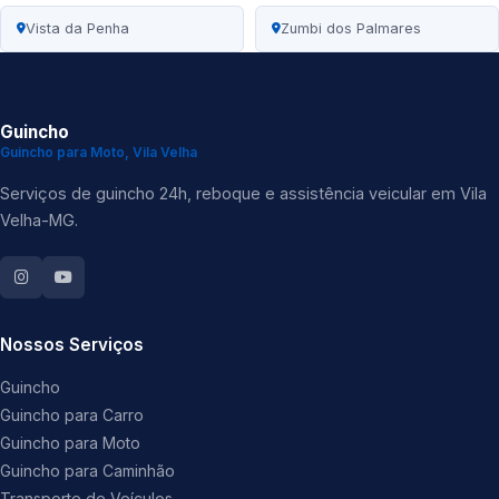
Vista da Penha
Zumbi dos Palmares
Guincho
Guincho para Moto, Vila Velha
Serviços de guincho 24h, reboque e assistência veicular em Vila
Velha-MG.
Nossos Serviços
Guincho
Guincho para Carro
Guincho para Moto
Guincho para Caminhão
Transporte de Veículos