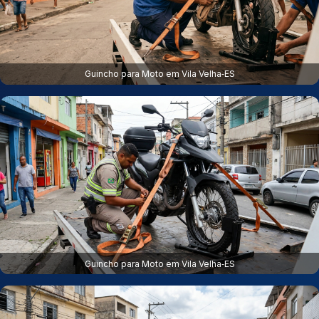
Guincho para Moto em Vila Velha‑ES
Guincho para Moto em Vila Velha‑ES