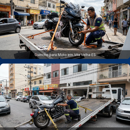
Guincho para Moto em Vila Velha‑ES