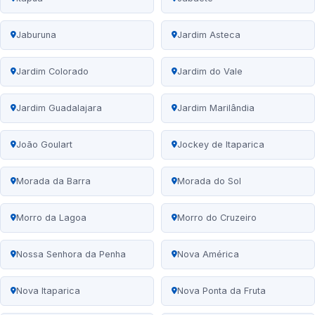
Jaburuna
Jardim Asteca
Jardim Colorado
Jardim do Vale
Jardim Guadalajara
Jardim Marilândia
João Goulart
Jockey de Itaparica
Morada da Barra
Morada do Sol
Morro da Lagoa
Morro do Cruzeiro
Nossa Senhora da Penha
Nova América
Nova Itaparica
Nova Ponta da Fruta