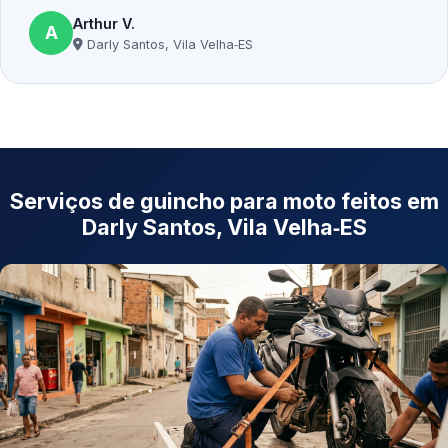
Arthur V.
A
Darly Santos, Vila Velha‑ES
Serviços de guincho para moto feitos em
Darly Santos, Vila Velha‑ES