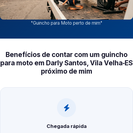
"
Guincho para Moto perto de mim
"
Benefícios de contar com um guincho
para moto em Darly Santos, Vila Velha‑ES
próximo de mim
Chegada rápida