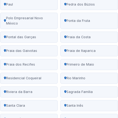
Paul
Pedra dos Búzios
Polo Empresarial Novo
Ponta da Fruta
México
Pontal das Garças
Praia da Costa
Praia das Gaivotas
Praia de Itaparica
Praia dos Recifes
Primeiro de Maio
Residencial Coqueiral
Rio Marinho
Riviera da Barra
Sagrada Família
Santa Clara
Santa Inês