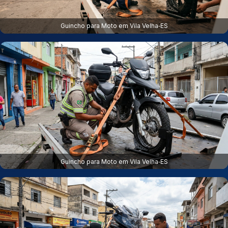
Guincho para Moto em Vila Velha‑ES
Guincho para Moto em Vila Velha‑ES