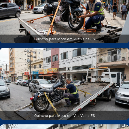
Guincho para Moto em Vila Velha‑ES
Guincho para Moto em Vila Velha‑ES