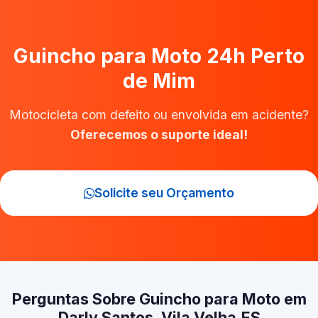
Guincho para Moto 24h Perto
de Mim
Motocicleta com defeito ou envolvida em acidente?
Oferecemos o suporte ideal!
Solicite seu Orçamento
Perguntas Sobre Guincho para Moto em
Darly Santos, Vila Velha‑ES