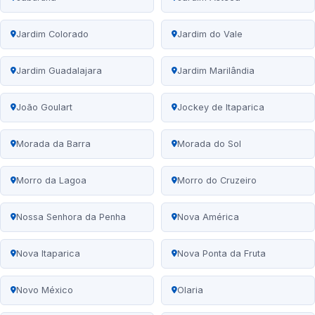
Jardim Colorado
Jardim do Vale
Jardim Guadalajara
Jardim Marilândia
João Goulart
Jockey de Itaparica
Morada da Barra
Morada do Sol
Morro da Lagoa
Morro do Cruzeiro
Nossa Senhora da Penha
Nova América
Nova Itaparica
Nova Ponta da Fruta
Novo México
Olaria