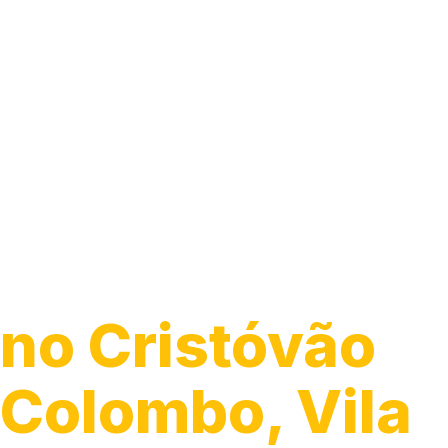
Guincho para 
no Cristóvão
Colombo, Vila