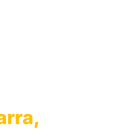
Moto
arra,