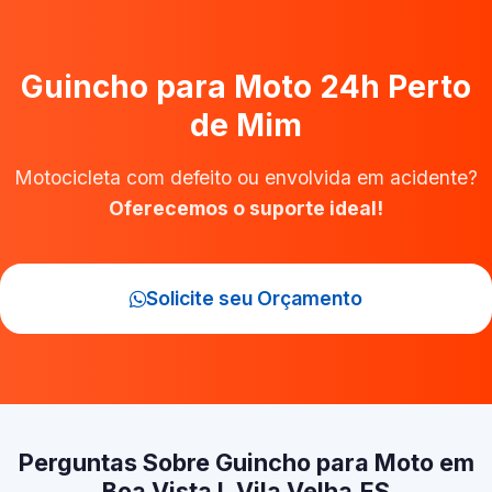
Guincho para Moto 24h Perto
de Mim
Motocicleta com defeito ou envolvida em acidente?
Oferecemos o suporte ideal!
Solicite seu Orçamento
Perguntas Sobre Guincho para Moto em
Boa Vista I, Vila Velha‑ES