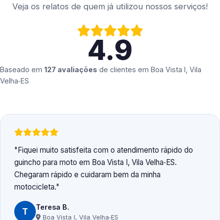
Veja os relatos de quem já utilizou nossos serviços!
4.9
Baseado em
127 avaliações
de clientes em
Boa Vista I, Vila
Velha‑ES
Fiquei muito satisfeita com o atendimento rápido do
guincho para moto em Boa Vista I, Vila Velha‑ES.
Chegaram rápido e cuidaram bem da minha
motocicleta.
Teresa B.
T
Boa Vista I, Vila Velha‑ES