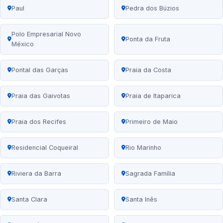
Paul
Pedra dos Búzios
Polo Empresarial Novo
Ponta da Fruta
México
Pontal das Garças
Praia da Costa
Praia das Gaivotas
Praia de Itaparica
Praia dos Recifes
Primeiro de Maio
Residencial Coqueiral
Rio Marinho
Riviera da Barra
Sagrada Família
Santa Clara
Santa Inês