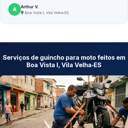
Arthur V.
A
Boa Vista I, Vila Velha‑ES
Serviços de guincho para moto feitos em
Boa Vista I, Vila Velha‑ES