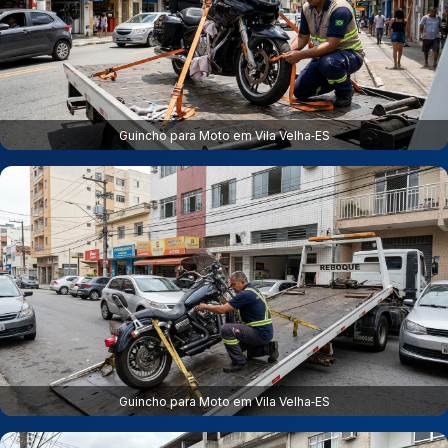
Guincho para Moto em Vila Velha‑ES
Guincho para Moto em Vila Velha‑ES