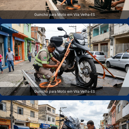
Guincho para Moto em Vila Velha‑ES
Guincho para Moto em Vila Velha‑ES