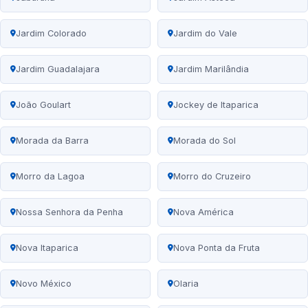
Jardim Colorado
Jardim do Vale
Jardim Guadalajara
Jardim Marilândia
João Goulart
Jockey de Itaparica
Morada da Barra
Morada do Sol
Morro da Lagoa
Morro do Cruzeiro
Nossa Senhora da Penha
Nova América
Nova Itaparica
Nova Ponta da Fruta
Novo México
Olaria