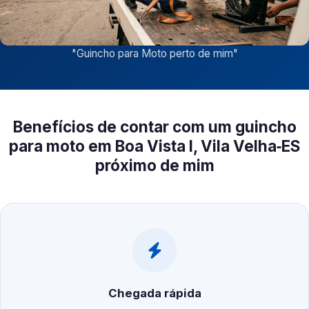
"
Guincho para Moto perto de mim
"
Benefícios de contar com um guincho
para moto em Boa Vista I, Vila Velha‑ES
próximo de mim
Chegada rápida