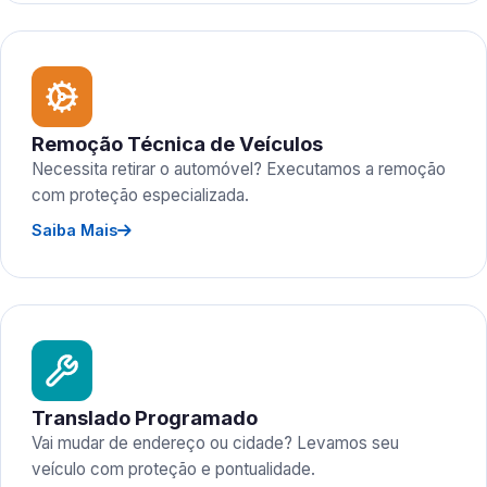
Remoção Técnica de Veículos
Necessita retirar o automóvel? Executamos a remoção
com proteção especializada.
Saiba Mais
Translado Programado
Vai mudar de endereço ou cidade? Levamos seu
veículo com proteção e pontualidade.