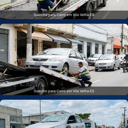
Guincho para Carro em Vila Velha‑ES
Guincho para Carro em Vila Velha‑ES