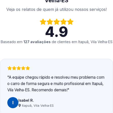
Velha‑ES
Veja os relatos de quem já utilizou nossos serviços!
4.9
Baseado em
127 avaliações
de clientes em
Itapuã, Vila Velha‑ES
A equipe chegou rápido e resolveu meu problema com
o carro de forma segura e muito profissional em Itapuã,
Vila Velha‑ES. Recomendo demais!
Isabel R.
I
Itapuã, Vila Velha‑ES