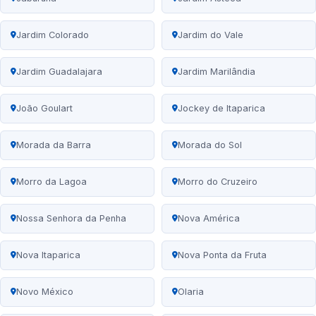
Jardim Colorado
Jardim do Vale
Jardim Guadalajara
Jardim Marilândia
João Goulart
Jockey de Itaparica
Morada da Barra
Morada do Sol
Morro da Lagoa
Morro do Cruzeiro
Nossa Senhora da Penha
Nova América
Nova Itaparica
Nova Ponta da Fruta
Novo México
Olaria