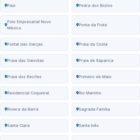
Paul
Pedra dos Búzios
Polo Empresarial Novo
Ponta da Fruta
México
Pontal das Garças
Praia da Costa
Praia das Gaivotas
Praia de Itaparica
Praia dos Recifes
Primeiro de Maio
Residencial Coqueiral
Rio Marinho
Riviera da Barra
Sagrada Família
Santa Clara
Santa Inês