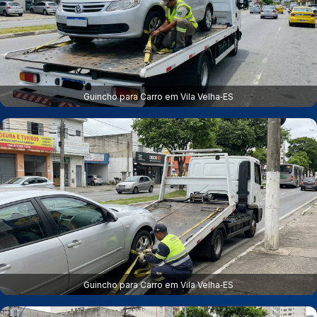
Guincho para Carro em Vila Velha‑ES
Guincho para Carro em Vila Velha‑ES