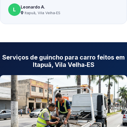
Leonardo A.
L
Itapuã, Vila Velha‑ES
Serviços de guincho para carro feitos em
Itapuã, Vila Velha‑ES