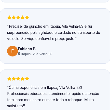
Precisei de guincho em Itapuã, Vila Velha‑ES e fui
surpreendido pela agilidade e cuidado no transporte do
veículo. Serviço confiável e preço justo.
Fabiano P.
F
Itapuã, Vila Velha‑ES
Ótima experiência em Itapuã, Vila Velha‑ES!
Profissionais educados, atendimento rápido e atenção
total com meu carro durante todo o reboque. Muito
satisfeito!