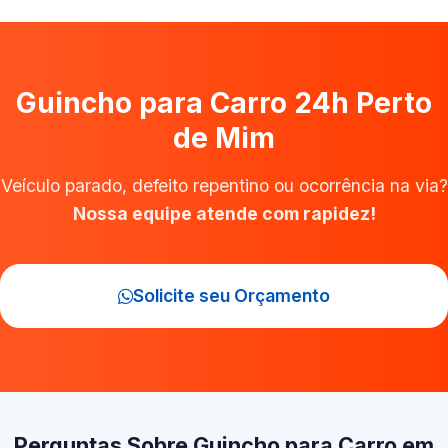
Guincho para Carro 24h Perto
de Mim
Veículo parado, defeito repentino ou ocorrência na via?
Nossa equipe atende com rapidez!
Solicite seu Orçamento
Perguntas Sobre Guincho para Carro em