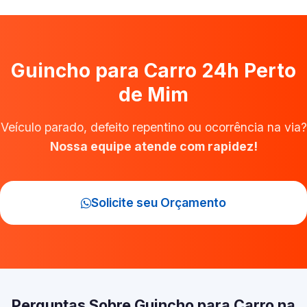
Guincho para Carro 24h Perto
de Mim
Veículo parado, defeito repentino ou ocorrência na via?
Nossa equipe atende com rapidez!
Solicite seu Orçamento
Perguntas Sobre Guincho para Carro na