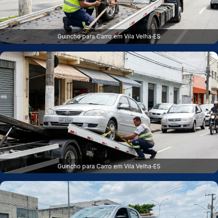
Guincho para Carro em Vila Velha‑ES
Guincho para Carro em Vila Velha‑ES