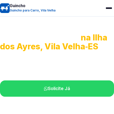
Guincho
Guincho para Carro, Vila Velha
Guincho para Carro
na Ilha
dos Ayres, Vila Velha‑ES
Serviço ágil de transporte automotivo.
Equipe especializada perto de você.
Solicite Já