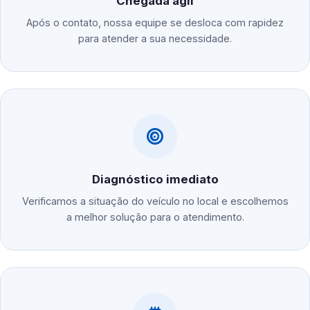
Chegada ágil
Após o contato, nossa equipe se desloca com rapidez
para atender a sua necessidade.
Diagnóstico imediato
Verificamos a situação do veículo no local e escolhemos
a melhor solução para o atendimento.