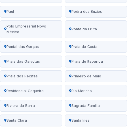
Paul
Pedra dos Búzios
Polo Empresarial Novo
Ponta da Fruta
México
Pontal das Garças
Praia da Costa
Praia das Gaivotas
Praia de Itaparica
Praia dos Recifes
Primeiro de Maio
Residencial Coqueiral
Rio Marinho
Riviera da Barra
Sagrada Família
Santa Clara
Santa Inês