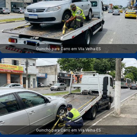
Guincho para Carro em Vila Velha‑ES
Guincho para Carro em Vila Velha‑ES