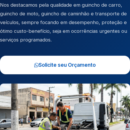
Nos destacamos pela qualidade em
guincho de carro
,
guincho de moto
,
guincho de caminhão
e
transporte de
veículos
, sempre focando em desempenho, proteção e
ótimo custo-benefício, seja em ocorrências urgentes ou
serviços programados.
Solicite seu Orçamento