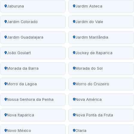
Jaburuna
Jardim Asteca
Jardim Colorado
Jardim do Vale
Jardim Guadalajara
Jardim Marilândia
João Goulart
Jockey de Itaparica
Morada da Barra
Morada do Sol
Morro da Lagoa
Morro do Cruzeiro
Nossa Senhora da Penha
Nova América
Nova Itaparica
Nova Ponta da Fruta
Novo México
Olaria