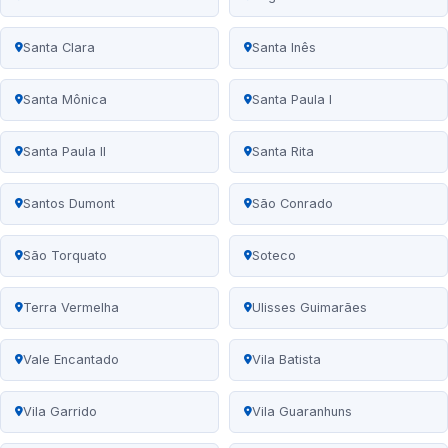
Santa Clara
Santa Inês
Santa Mônica
Santa Paula I
Santa Paula II
Santa Rita
Santos Dumont
São Conrado
São Torquato
Soteco
Terra Vermelha
Ulisses Guimarães
Vale Encantado
Vila Batista
Vila Garrido
Vila Guaranhuns