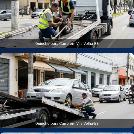
Guincho para Carro em Vila Velha‑ES
Guincho para Carro em Vila Velha‑ES