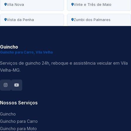
Vila Nova
Vinte e Três de Maio
Vista da Penha
Zumbi dos Palmares
Guincho
Guincho para Carro, Vila Velha
Serviços de guincho 24h, reboque e assistência veicular em Vila
Velha-MG.
Nossos Serviços
Guincho
Guincho para Carro
Guincho para Moto