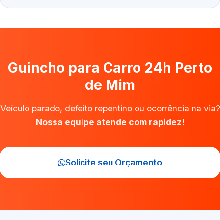
Guincho para Carro 24h Perto
de Mim
Veículo parado, defeito repentino ou ocorrência na via?
Nossa equipe atende com rapidez!
Solicite seu Orçamento