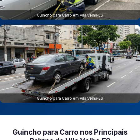
Guincho para Carro em Vila Velha‑ES
Guincho para Carro em Vila Velha‑ES
Guincho para Carro nos Principais