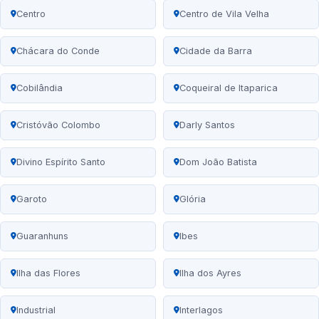
Centro
Centro de Vila Velha
Chácara do Conde
Cidade da Barra
Cobilândia
Coqueiral de Itaparica
Cristóvão Colombo
Darly Santos
Divino Espírito Santo
Dom João Batista
Garoto
Glória
Guaranhuns
Ibes
Ilha das Flores
Ilha dos Ayres
Industrial
Interlagos