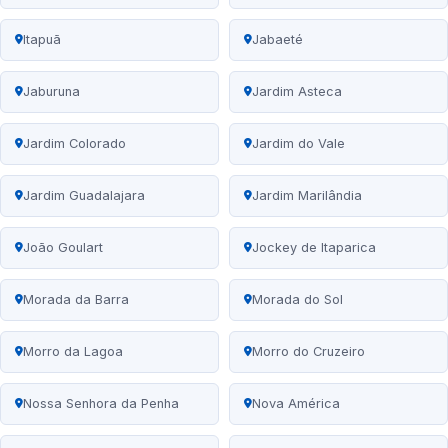
Itapuã
Jabaeté
Jaburuna
Jardim Asteca
Jardim Colorado
Jardim do Vale
Jardim Guadalajara
Jardim Marilândia
João Goulart
Jockey de Itaparica
Morada da Barra
Morada do Sol
Morro da Lagoa
Morro do Cruzeiro
Nossa Senhora da Penha
Nova América