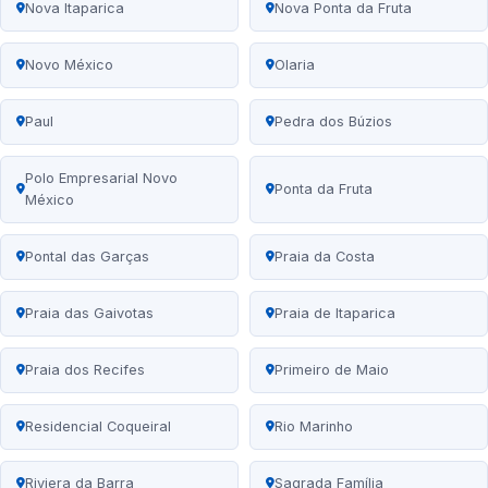
Nova Itaparica
Nova Ponta da Fruta
Novo México
Olaria
Paul
Pedra dos Búzios
Polo Empresarial Novo
Ponta da Fruta
México
Pontal das Garças
Praia da Costa
Praia das Gaivotas
Praia de Itaparica
Praia dos Recifes
Primeiro de Maio
Residencial Coqueiral
Rio Marinho
Riviera da Barra
Sagrada Família