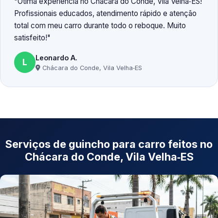
Ótima experiência no Chácara do Conde, Vila Velha‑ES!
Profissionais educados, atendimento rápido e atenção
total com meu carro durante todo o reboque. Muito
satisfeito!
Leonardo A.
L
Chácara do Conde, Vila Velha‑ES
Serviços de guincho para carro feitos no
Chácara do Conde, Vila Velha‑ES