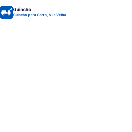
Guincho
Guincho para Carro, Vila Velha