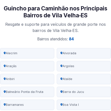
Guincho para Caminhão nos Principais
Bairros de Vila Velha‑ES
Resgate e suporte para veículos de grande porte nos
bairros de Vila Velha‑ES.
Bairros atendidos:
84
Alecrim
Alvorada
Araçás
Argolas
Aribiri
Ataíde
Balneário Ponta da Fruta
Barra do Jucu
Barramares
Boa Vista I