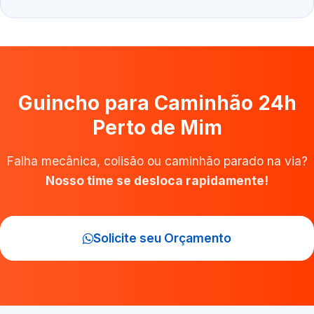
Guincho para Caminhão 24h
Perto de Mim
Falha mecânica, colisão ou caminhão parado na via?
Nosso time se desloca rapidamente!
Solicite seu Orçamento