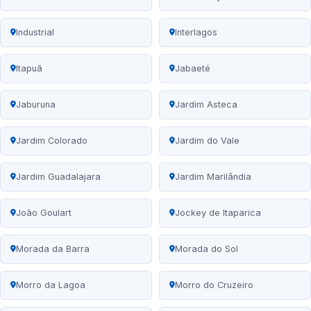
Industrial
Interlagos
Itapuã
Jabaeté
Jaburuna
Jardim Asteca
Jardim Colorado
Jardim do Vale
Jardim Guadalajara
Jardim Marilândia
João Goulart
Jockey de Itaparica
Morada da Barra
Morada do Sol
Morro da Lagoa
Morro do Cruzeiro