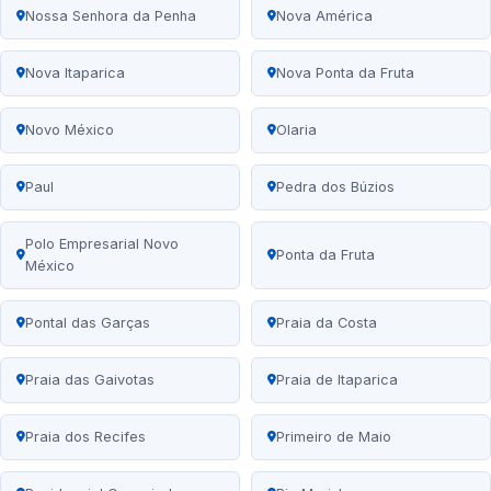
Nossa Senhora da Penha
Nova América
Nova Itaparica
Nova Ponta da Fruta
Novo México
Olaria
Paul
Pedra dos Búzios
Polo Empresarial Novo
Ponta da Fruta
México
Pontal das Garças
Praia da Costa
Praia das Gaivotas
Praia de Itaparica
Praia dos Recifes
Primeiro de Maio