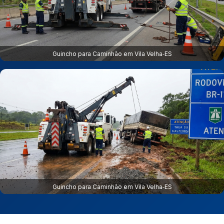
Guincho para Caminhão em Vila Velha‑ES
Guincho para Caminhão em Vila Velha‑ES