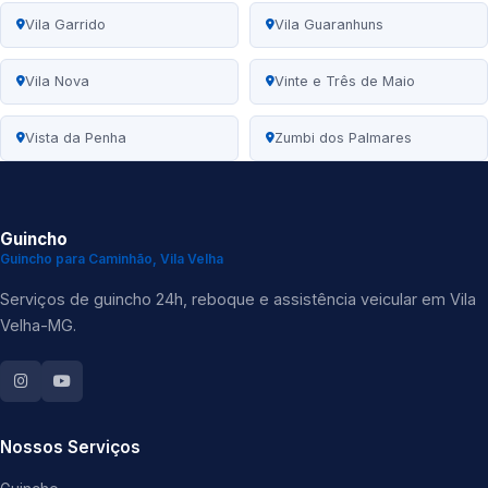
Vila Garrido
Vila Guaranhuns
Vila Nova
Vinte e Três de Maio
Vista da Penha
Zumbi dos Palmares
Guincho
Guincho para Caminhão, Vila Velha
Serviços de guincho 24h, reboque e assistência veicular em Vila
Velha-MG.
Nossos Serviços