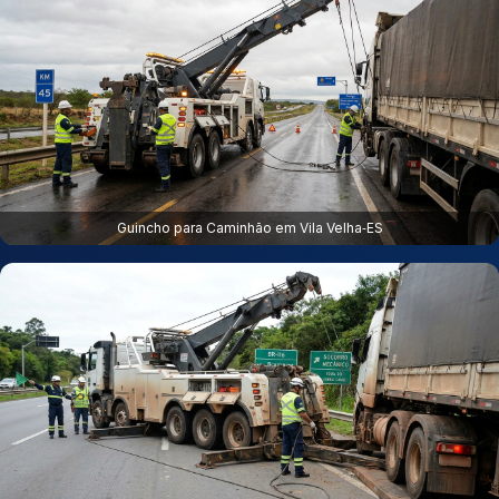
Guincho para Caminhão em Vila Velha‑ES