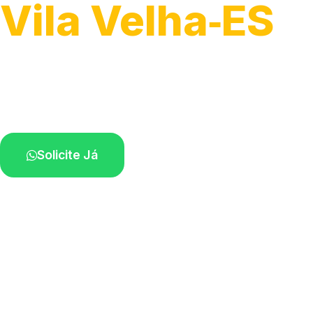
Vila Velha‑ES
Atendimento de apoio a veículos grandes.
Profissionais qualificados na sua região.
Solicite Já