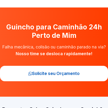
Guincho para Caminhão 24h
Perto de Mim
Falha mecânica, colisão ou caminhão parado na via?
Nosso time se desloca rapidamente!
Solicite seu Orçamento