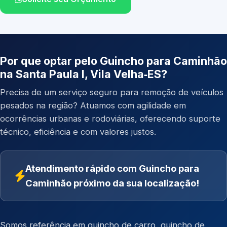
Por que optar pelo Guincho para Caminhão
na Santa Paula I, Vila Velha‑ES?
Precisa de um serviço seguro para remoção de veículos
pesados na região? Atuamos com agilidade em
ocorrências urbanas e rodoviárias, oferecendo suporte
técnico, eficiência e com valores justos.
Atendimento rápido com Guincho para
Caminhão próximo da sua localização!
Somos referência em
guincho de carro
,
guincho de