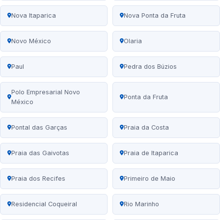
Nova Itaparica
Nova Ponta da Fruta
Novo México
Olaria
Paul
Pedra dos Búzios
Polo Empresarial Novo
Ponta da Fruta
México
Pontal das Garças
Praia da Costa
Praia das Gaivotas
Praia de Itaparica
Praia dos Recifes
Primeiro de Maio
Residencial Coqueiral
Rio Marinho