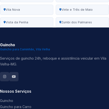
Vila Nova
Vinte e Três de Maio
Vista da Penha
Zumbi dos Palmares
Guincho
Guincho para Caminhão, Vila Velha
Serviços de guincho 24h, reboque e assistência veicular em Vila
Velha-MG.
Nossos Serviços
Guincho
Guincho para Carro