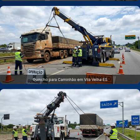
Guincho para Caminhão em Vila Velha‑ES