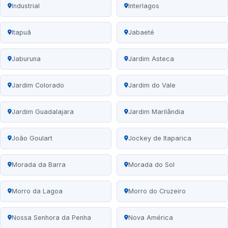
Industrial
Interlagos
Itapuã
Jabaeté
Jaburuna
Jardim Asteca
Jardim Colorado
Jardim do Vale
Jardim Guadalajara
Jardim Marilândia
João Goulart
Jockey de Itaparica
Morada da Barra
Morada do Sol
Morro da Lagoa
Morro do Cruzeiro
Nossa Senhora da Penha
Nova América