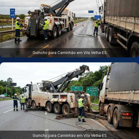
Guincho para Caminhão em Vila Velha‑ES
Guincho para Caminhão em Vila Velha‑ES