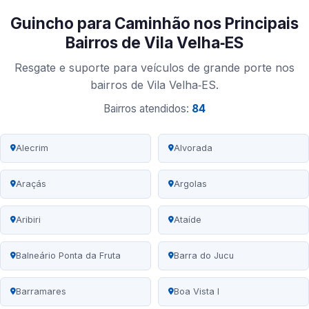
Guincho para Caminhão nos Principais
Bairros de Vila Velha‑ES
Resgate e suporte para veículos de grande porte nos
bairros de Vila Velha‑ES.
Bairros atendidos:
84
Alecrim
Alvorada
Araçás
Argolas
Aribiri
Ataíde
Balneário Ponta da Fruta
Barra do Jucu
Barramares
Boa Vista I