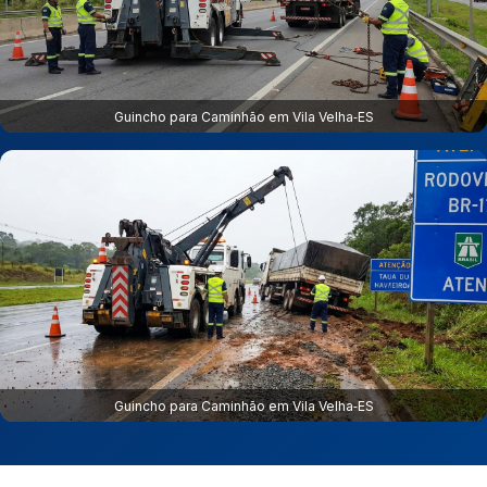
Guincho para Caminhão em Vila Velha‑ES
Guincho para Caminhão em Vila Velha‑ES