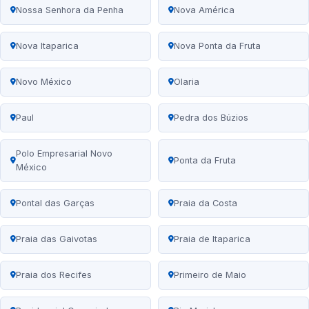
Nossa Senhora da Penha
Nova América
Nova Itaparica
Nova Ponta da Fruta
Novo México
Olaria
Paul
Pedra dos Búzios
Polo Empresarial Novo
Ponta da Fruta
México
Pontal das Garças
Praia da Costa
Praia das Gaivotas
Praia de Itaparica
Praia dos Recifes
Primeiro de Maio