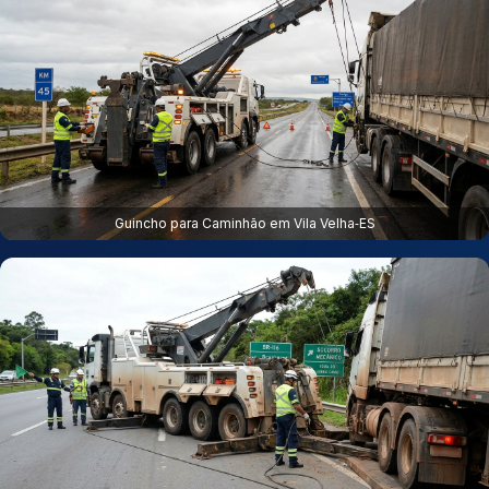
Guincho para Caminhão em Vila Velha‑ES