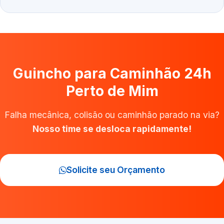
Guincho para Caminhão 24h
Perto de Mim
Falha mecânica, colisão ou caminhão parado na via?
Nosso time se desloca rapidamente!
Solicite seu Orçamento