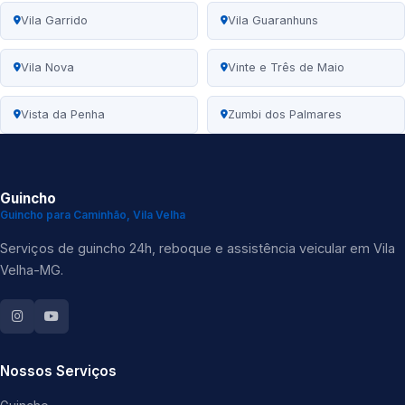
Vila Garrido
Vila Guaranhuns
Vila Nova
Vinte e Três de Maio
Vista da Penha
Zumbi dos Palmares
Guincho
Guincho para Caminhão, Vila Velha
Serviços de guincho 24h, reboque e assistência veicular em Vila
Velha-MG.
Nossos Serviços