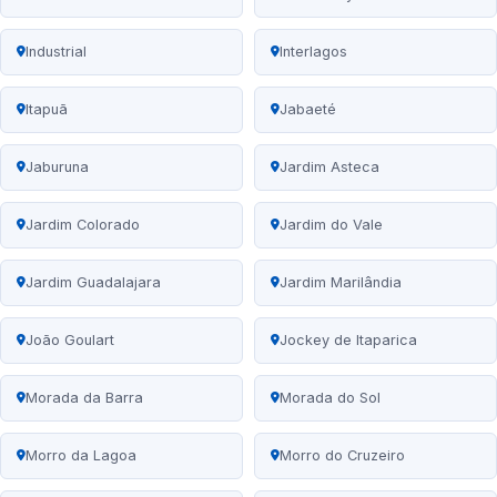
Industrial
Interlagos
Itapuã
Jabaeté
Jaburuna
Jardim Asteca
Jardim Colorado
Jardim do Vale
Jardim Guadalajara
Jardim Marilândia
João Goulart
Jockey de Itaparica
Morada da Barra
Morada do Sol
Morro da Lagoa
Morro do Cruzeiro