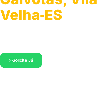
Velha‑ES
Atendimento de apoio a veículos grandes.
Profissionais qualificados na sua região.
Solicite Já