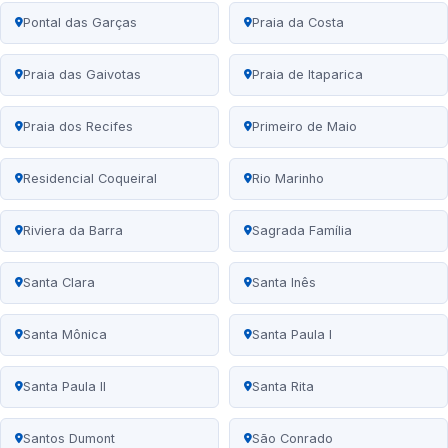
Pontal das Garças
Praia da Costa
Praia das Gaivotas
Praia de Itaparica
Praia dos Recifes
Primeiro de Maio
Residencial Coqueiral
Rio Marinho
Riviera da Barra
Sagrada Família
Santa Clara
Santa Inês
Santa Mônica
Santa Paula I
Santa Paula II
Santa Rita
Santos Dumont
São Conrado