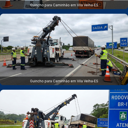
Guincho para Caminhão em Vila Velha‑ES
Guincho para Caminhão em Vila Velha‑ES