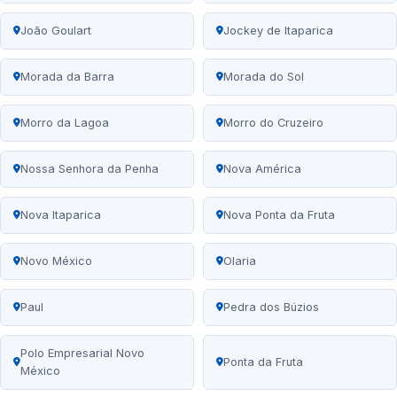
João Goulart
Jockey de Itaparica
Morada da Barra
Morada do Sol
Morro da Lagoa
Morro do Cruzeiro
Nossa Senhora da Penha
Nova América
Nova Itaparica
Nova Ponta da Fruta
Novo México
Olaria
Paul
Pedra dos Búzios
Polo Empresarial Novo
Ponta da Fruta
México