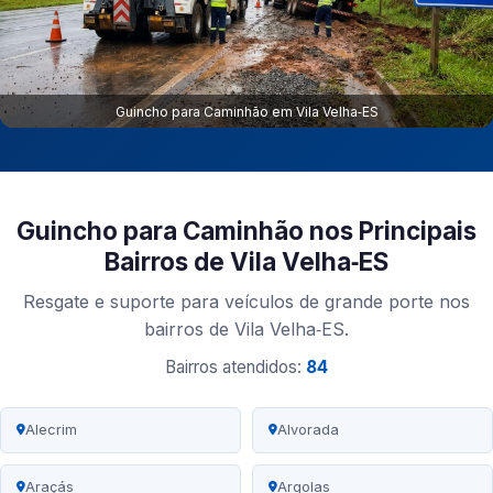
Guincho para Caminhão em Vila Velha‑ES
Guincho para Caminhão nos Principais
Bairros de Vila Velha‑ES
Resgate e suporte para veículos de grande porte nos
bairros de Vila Velha‑ES.
Bairros atendidos:
84
Alecrim
Alvorada
Araçás
Argolas