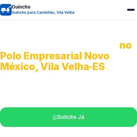
Guincho
Guincho para Caminhão, Vila Velha
Guincho para Caminhão
no
Polo Empresarial Novo
México, Vila Velha‑ES
Atendimento de apoio a veículos grandes.
Profissionais qualificados na sua região.
Solicite Já