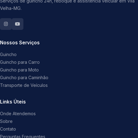
Serviços de guincho 24h, reboque e assistência veicular em Vila
Velha-MG.
Nossos Serviços
Guincho
Guincho para Carro
Guincho para Moto
Guincho para Caminhão
Transporte de Veículos
Links Úteis
Onde Atendemos
Sobre
Contato
Perguntas Frequentes