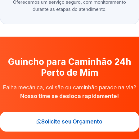
Oferecemos um serviço seguro, com monitoramento
durante as etapas do atendimento.
Guincho para Caminhão 24h
Perto de Mim
Falha mecânica, colisão ou caminhão parado na via?
Nosso time se desloca rapidamente!
Solicite seu Orçamento