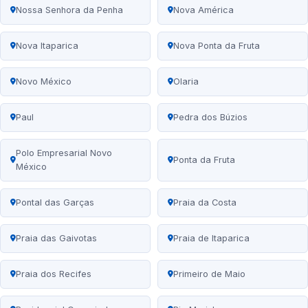
Nossa Senhora da Penha
Nova América
Nova Itaparica
Nova Ponta da Fruta
Novo México
Olaria
Paul
Pedra dos Búzios
Polo Empresarial Novo
Ponta da Fruta
México
Pontal das Garças
Praia da Costa
Praia das Gaivotas
Praia de Itaparica
Praia dos Recifes
Primeiro de Maio