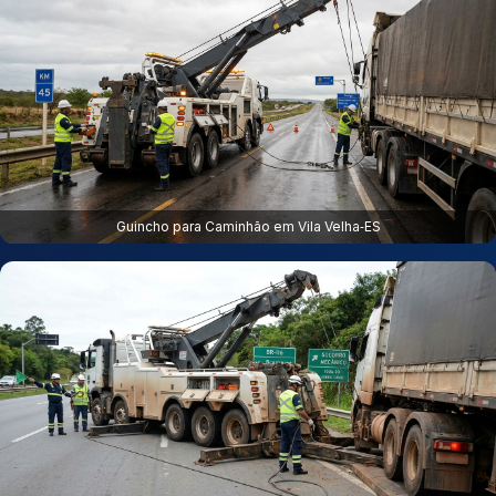
Guincho para Caminhão em Vila Velha‑ES