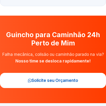
Guincho para Caminhão 24h
Perto de Mim
Falha mecânica, colisão ou caminhão parado na via?
Nosso time se desloca rapidamente!
Solicite seu Orçamento