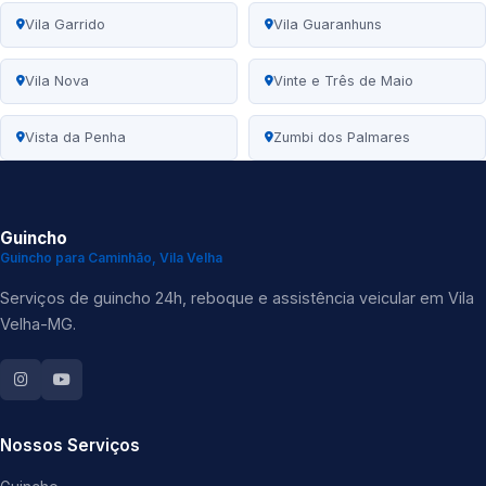
Vila Garrido
Vila Guaranhuns
Vila Nova
Vinte e Três de Maio
Vista da Penha
Zumbi dos Palmares
Guincho
Guincho para Caminhão, Vila Velha
Serviços de guincho 24h, reboque e assistência veicular em Vila
Velha-MG.
Nossos Serviços