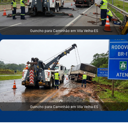
Guincho para Caminhão em Vila Velha‑ES
Guincho para Caminhão em Vila Velha‑ES