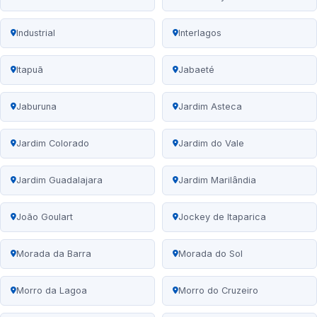
Industrial
Interlagos
Itapuã
Jabaeté
Jaburuna
Jardim Asteca
Jardim Colorado
Jardim do Vale
Jardim Guadalajara
Jardim Marilândia
João Goulart
Jockey de Itaparica
Morada da Barra
Morada do Sol
Morro da Lagoa
Morro do Cruzeiro