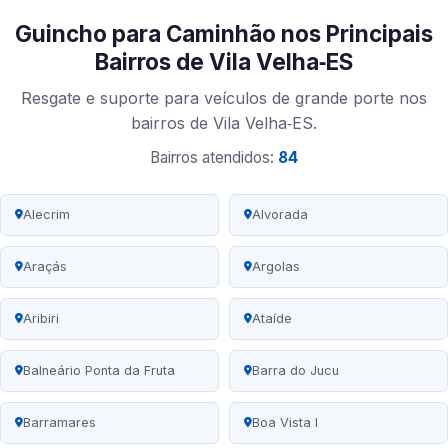
Guincho para Caminhão nos Principais
Bairros de Vila Velha‑ES
Resgate e suporte para veículos de grande porte nos
bairros de Vila Velha‑ES.
Bairros atendidos:
84
Alecrim
Alvorada
Araçás
Argolas
Aribiri
Ataíde
Balneário Ponta da Fruta
Barra do Jucu
Barramares
Boa Vista I