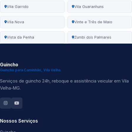
Vila Garrido
Vila Guaranhuns
Vila Nova
Vinte e Três de Maio
Vista da Penha
Zumbi dos Palmares
Guincho
Guincho para Caminhão, Vila Velha
Serviços de guincho 24h, reboque e assistência veicular em Vila
Velha-MG.
Nossos Serviços