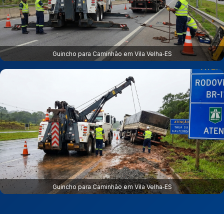
Guincho para Caminhão em Vila Velha‑ES
Guincho para Caminhão em Vila Velha‑ES