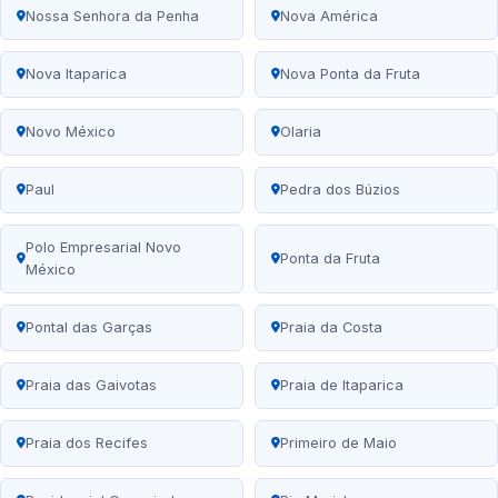
Nossa Senhora da Penha
Nova América
Nova Itaparica
Nova Ponta da Fruta
Novo México
Olaria
Paul
Pedra dos Búzios
Polo Empresarial Novo
Ponta da Fruta
México
Pontal das Garças
Praia da Costa
Praia das Gaivotas
Praia de Itaparica
Praia dos Recifes
Primeiro de Maio