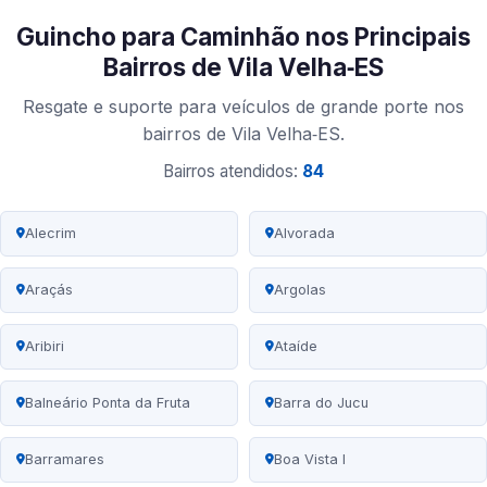
Guincho para Caminhão nos Principais
Bairros de Vila Velha‑ES
Resgate e suporte para veículos de grande porte nos
bairros de Vila Velha‑ES.
Bairros atendidos:
84
Alecrim
Alvorada
Araçás
Argolas
Aribiri
Ataíde
Balneário Ponta da Fruta
Barra do Jucu
Barramares
Boa Vista I