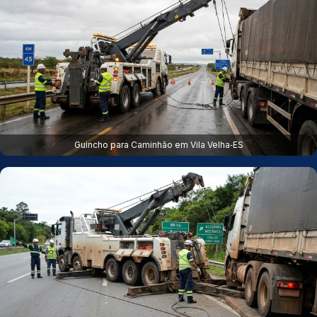
Guincho para Caminhão em Vila Velha‑ES