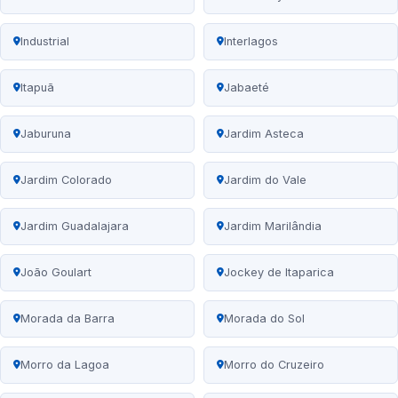
Industrial
Interlagos
Itapuã
Jabaeté
Jaburuna
Jardim Asteca
Jardim Colorado
Jardim do Vale
Jardim Guadalajara
Jardim Marilândia
João Goulart
Jockey de Itaparica
Morada da Barra
Morada do Sol
Morro da Lagoa
Morro do Cruzeiro