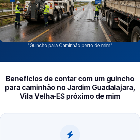
"
Guincho para Caminhão perto de mim
"
Benefícios de contar com um guincho
para caminhão no Jardim Guadalajara,
Vila Velha‑ES próximo de mim