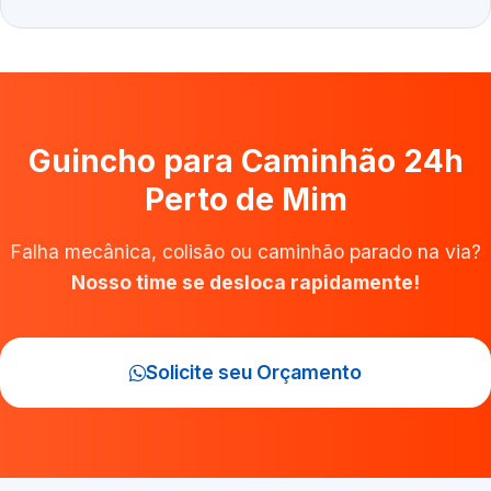
Guincho para Caminhão 24h
Perto de Mim
Falha mecânica, colisão ou caminhão parado na via?
Nosso time se desloca rapidamente!
Solicite seu Orçamento