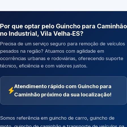
Por que optar pelo Guincho para Caminhão
no Industrial, Vila Velha‑ES?
Precisa de um serviço seguro para remoção de veículos
pesados na região? Atuamos com agilidade em
ocorrências urbanas e rodoviárias, oferecendo suporte
técnico, eficiência e com valores justos.
Atendimento rápido com Guincho para
Caminhão próximo da sua localização!
Somos referência em
guincho de carro
,
guincho de
moto
,
guincho de caminhão
e
transporte de veículos
na