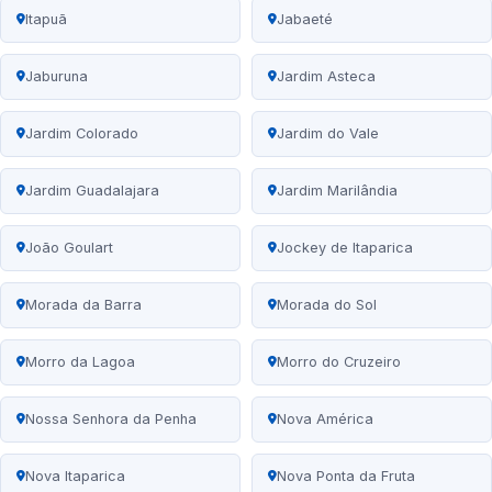
Itapuã
Jabaeté
Jaburuna
Jardim Asteca
Jardim Colorado
Jardim do Vale
Jardim Guadalajara
Jardim Marilândia
João Goulart
Jockey de Itaparica
Morada da Barra
Morada do Sol
Morro da Lagoa
Morro do Cruzeiro
Nossa Senhora da Penha
Nova América
Nova Itaparica
Nova Ponta da Fruta