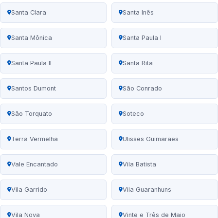
Santa Clara
Santa Inês
Santa Mônica
Santa Paula I
Santa Paula II
Santa Rita
Santos Dumont
São Conrado
São Torquato
Soteco
Terra Vermelha
Ulisses Guimarães
Vale Encantado
Vila Batista
Vila Garrido
Vila Guaranhuns
Vila Nova
Vinte e Três de Maio