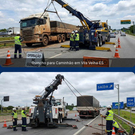
Guincho para Caminhão em Vila Velha‑ES