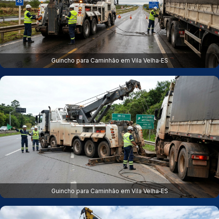
Guincho para Caminhão em Vila Velha‑ES
Guincho para Caminhão em Vila Velha‑ES