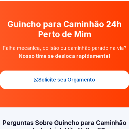
Guincho para Caminhão 24h
Perto de Mim
Falha mecânica, colisão ou caminhão parado na via?
Nosso time se desloca rapidamente!
Solicite seu Orçamento
Perguntas Sobre Guincho para Caminhão