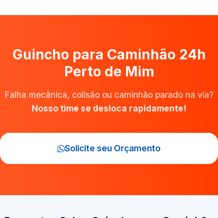
Guincho para Caminhão 24h
Perto de Mim
Falha mecânica, colisão ou caminhão parado na via?
Nosso time se desloca rapidamente!
Solicite seu Orçamento