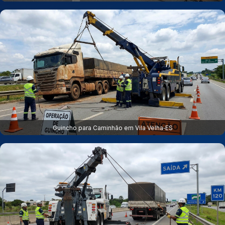
Guincho para Caminhão em Vila Velha‑ES