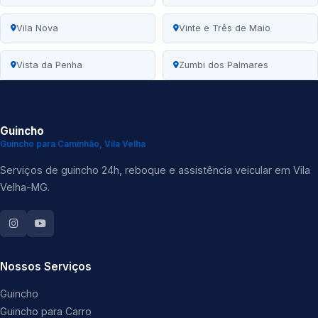
Vila Nova
Vinte e Três de Maio
Vista da Penha
Zumbi dos Palmares
Guincho
Guincho para Caminhão, Vila Velha
Serviços de guincho 24h, reboque e assistência veicular em Vila
Velha-MG.
Nossos Serviços
Guincho
Guincho para Carro