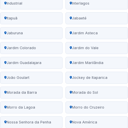
Industrial
Interlagos
Itapuã
Jabaeté
Jaburuna
Jardim Asteca
Jardim Colorado
Jardim do Vale
Jardim Guadalajara
Jardim Marilândia
João Goulart
Jockey de Itaparica
Morada da Barra
Morada do Sol
Morro da Lagoa
Morro do Cruzeiro
Nossa Senhora da Penha
Nova América