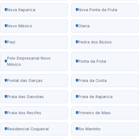
Nova Itaparica
Nova Ponta da Fruta
Novo México
Olaria
Paul
Pedra dos Búzios
Polo Empresarial Novo
Ponta da Fruta
México
Pontal das Garças
Praia da Costa
Praia das Gaivotas
Praia de Itaparica
Praia dos Recifes
Primeiro de Maio
Residencial Coqueiral
Rio Marinho