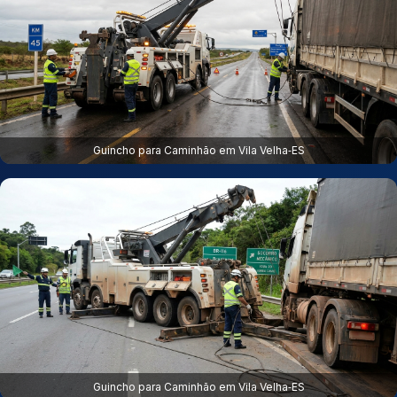
Guincho para Caminhão em Vila Velha‑ES
Guincho para Caminhão em Vila Velha‑ES