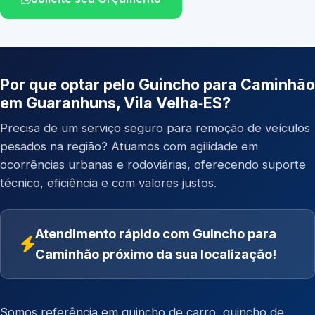
Por que optar pelo Guincho para Caminhão
em Guaranhuns, Vila Velha‑ES?
Precisa de um serviço seguro para remoção de veículos
pesados na região? Atuamos com agilidade em
ocorrências urbanas e rodoviárias, oferecendo suporte
técnico, eficiência e com valores justos.
Atendimento rápido com Guincho para
Caminhão próximo da sua localização!
Somos referência em
guincho de carro
,
guincho de